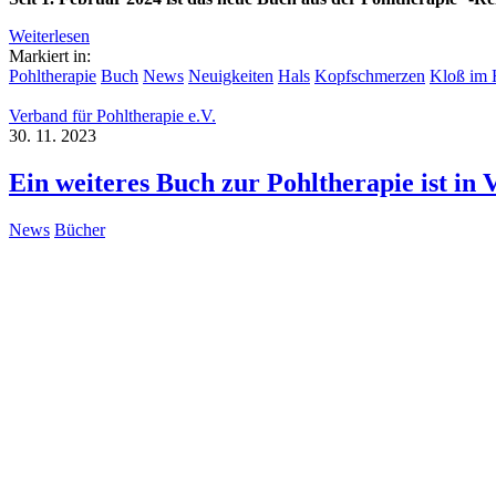
Weiterlesen
Markiert in:
Pohltherapie
Buch
News
Neuigkeiten
Hals
Kopfschmerzen
Kloß im 
Verband für Pohltherapie e.V.
30. 11. 2023
Ein weiteres Buch zur Pohltherapie ist in
News
Bücher