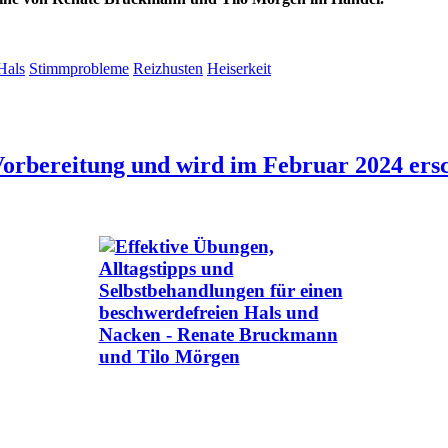
Hals
Stimmprobleme
Reizhusten
Heiserkeit
 Vorbereitung und wird im Februar 2024 ers