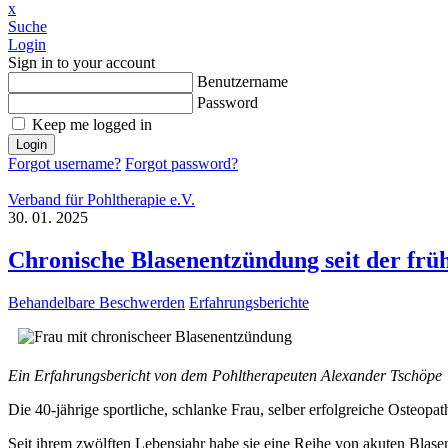
x
Suche
Login
Sign in to your account
Benutzername
Password
Keep me logged in
Login
Forgot username?
Forgot password?
Verband für Pohltherapie e.V.
30. 01. 2025
Chronische Blasenentzündung seit der frü
Behandelbare Beschwerden
Erfahrungsberichte
Ein Erfahrungsbericht von dem Pohltherapeuten Alexander Tschöpe
Die 40-jährige sportliche, schlanke Frau, selber erfolgreiche Osteo
Seit ihrem zwölften Lebensjahr habe sie eine Reihe von akuten Blas