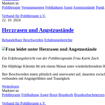
Markiert in:
Pohltherapie
Verspannungen
Fehlhaltung
Angst
Angstzustände
Panik
Verband für Pohltherapie e.V.
22. 10. 2024
Herzrasen und Angstzustände
Behandelbare Beschwerden
Erfahrungsberichte
Ein Erfahrungsbericht von der Pohltherapeutin Frau Karin Zach
Die 60jährige Klientin litt seit einem Monat unter wiederkehrendem H
Ihre Beschwerden traten plötzlich und unerwartet auf, dauerten zwisc
verbunden mit Angstgefühlen und Traurigkeit.
Weiterlesen
Markiert in:
Pohltherapie
Fehlhaltung
Angst
Brust
Brustkorb
Brustkorbschmerzen
Verband für Pohltherapie e.V.