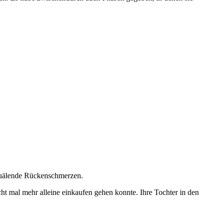
 quälende Rückenschmerzen.
t mal mehr alleine einkaufen gehen konnte. Ihre Tochter in den