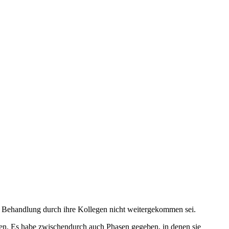
er Behandlung durch ihre Kollegen nicht weitergekommen sei.
ien. Es habe zwischendurch auch Phasen gegeben, in denen sie