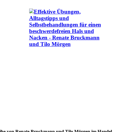
ihe von Renate Bruckmann und Tilo Mörgen im Handel.