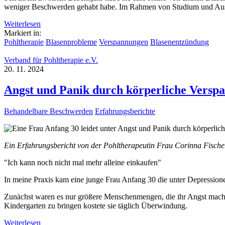
weniger Beschwerden gehabt habe. Im Rahmen von Studium und Aus
Weiterlesen
Markiert in:
Pohltherapie
Blasenprobleme
Verspannungen
Blasenentzündung
Verband für Pohltherapie e.V.
20. 11. 2024
Angst und Panik durch körperliche Versp
Behandelbare Beschwerden
Erfahrungsberichte
Ein Erfahrungsbericht von der Pohltherapeutin Frau Corinna Fische
"Ich kann noch nicht mal mehr alleine einkaufen"
In meine Praxis kam eine junge Frau Anfang 30 die unter Depression
Zunächst waren es nur größere Menschenmengen, die ihr Angst machten
Kindergarten zu bringen kostete sie täglich Überwindung.
Weiterlesen