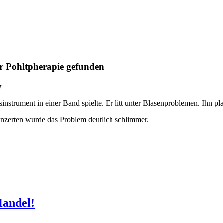
r
lasinstrument in einer Band spielte. Er litt unter Blasenproblemen. Ihn p
nzerten wurde das Problem deutlich schlimmer.
Handel!