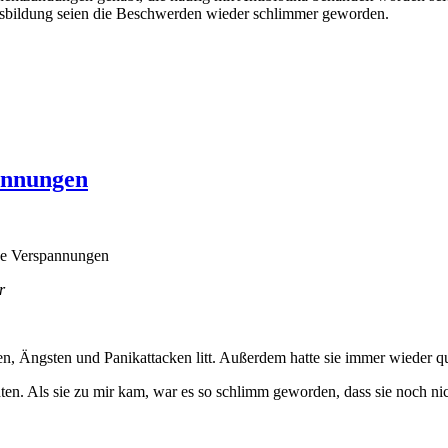
bildung seien die Beschwerden wieder schlimmer geworden.
annungen
r
en, Ängsten und Panikattacken litt. Außerdem hatte sie immer wieder
. Als sie zu mir kam, war es so schlimm geworden, dass sie noch nich