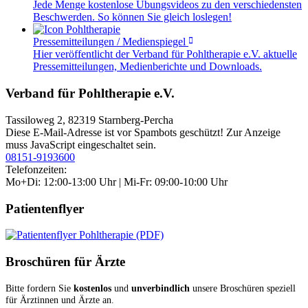
Jede Menge kostenlose Übungsvideos zu den verschiedensten
Beschwerden. So können Sie gleich loslegen!
Pressemitteilungen / Medienspiegel
Hier veröffentlicht der Verband für Pohltherapie e.V. aktuelle
Pressemitteilungen, Medienberichte und Downloads.
Verband für Pohltherapie e.V.
Tassiloweg 2, 82319 Starnberg-Percha
Diese E-Mail-Adresse ist vor Spambots geschützt! Zur Anzeige
muss JavaScript eingeschaltet sein.
08151-9193600
Telefonzeiten:
Mo+Di: 12:00-13:00 Uhr | Mi-Fr: 09:00-10:00 Uhr
Patientenflyer
Broschüren für Ärzte
Bitte fordern Sie
kostenlos
und
unverbindlich
unsere Broschüren speziell
für Ärztinnen und Ärzte an.