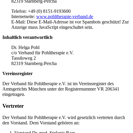
82319 Starnberg-Percha
Telefon: +49 (0) 8151-9193600
Internetseite:
www.pohltherapie-verband.de
E-Mail:
Diese E-Mail-Adresse ist vor Spambots geschützt! Zur
Anzeige muss JavaScript eingeschaltet sein.
Inhaltlich verantwortlich
Dr. Helga Pohl
c/o Verband für Pohltherapie e.V.
Tassiloweg 2
82319 Starnberg-Percha
Vereinsregister
Der Verband für Pohltherapie e.V. ist im Vereinsregister des
Amtsgerichts München unter der Registernummer VR 206341
eingetragen.
Vertreter
Der Verband für Pohltherapie e.V. wird gesetzlich vertreten durch
den Vorstand. Dem Vorstand gehören an:
Vorstand Dr. med. Stefanie Baer