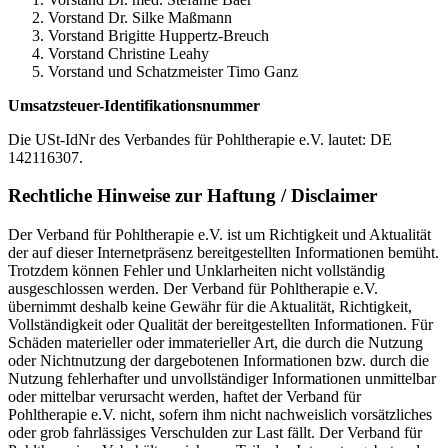
Vorstand Dr. Silke Maßmann
Vorstand Brigitte Huppertz-Breuch
Vorstand Christine Leahy
Vorstand und Schatzmeister Timo Ganz
Umsatzsteuer-Identifikationsnummer
Die USt-IdNr des Verbandes für Pohltherapie e.V. lautet: DE
142116307.
Rechtliche Hinweise zur Haftung / Disclaimer
Der Verband für Pohltherapie e.V. ist um Richtigkeit und Aktualität
der auf dieser Internetpräsenz bereitgestellten Informationen bemüht.
Trotzdem können Fehler und Unklarheiten nicht vollständig
ausgeschlossen werden. Der Verband für Pohltherapie e.V.
übernimmt deshalb keine Gewähr für die Aktualität, Richtigkeit,
Vollständigkeit oder Qualität der bereitgestellten Informationen. Für
Schäden materieller oder immaterieller Art, die durch die Nutzung
oder Nichtnutzung der dargebotenen Informationen bzw. durch die
Nutzung fehlerhafter und unvollständiger Informationen unmittelbar
oder mittelbar verursacht werden, haftet der Verband für
Pohltherapie e.V. nicht, sofern ihm nicht nachweislich vorsätzliches
oder grob fahrlässiges Verschulden zur Last fällt. Der Verband für