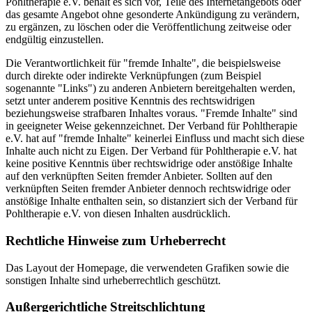
Pohltherapie e.V. behält es sich vor, Teile des Internetangebots oder
das gesamte Angebot ohne gesonderte Ankündigung zu verändern,
zu ergänzen, zu löschen oder die Veröffentlichung zeitweise oder
endgültig einzustellen.
Die Verantwortlichkeit für "fremde Inhalte", die beispielsweise
durch direkte oder indirekte Verknüpfungen (zum Beispiel
sogenannte "Links") zu anderen Anbietern bereitgehalten werden,
setzt unter anderem positive Kenntnis des rechtswidrigen
beziehungsweise strafbaren Inhaltes voraus. "Fremde Inhalte" sind
in geeigneter Weise gekennzeichnet. Der Verband für Pohltherapie
e.V. hat auf "fremde Inhalte" keinerlei Einfluss und macht sich diese
Inhalte auch nicht zu Eigen. Der Verband für Pohltherapie e.V. hat
keine positive Kenntnis über rechtswidrige oder anstößige Inhalte
auf den verknüpften Seiten fremder Anbieter. Sollten auf den
verknüpften Seiten fremder Anbieter dennoch rechtswidrige oder
anstößige Inhalte enthalten sein, so distanziert sich der Verband für
Pohltherapie e.V. von diesen Inhalten ausdrücklich.
Rechtliche Hinweise zum Urheberrecht
Das Layout der Homepage, die verwendeten Grafiken sowie die
sonstigen Inhalte sind urheberrechtlich geschützt.
Außergerichtliche Streitschlichtung