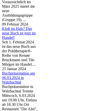
Voraussichtlich im
März 2025 startet die
neue
Ausbildungsgruppe
(Gruppe 19). ...
09 Februar 2024
Kloß im Hals? Das
neue Buch ist jetzt im
Handel!
Seit 1. Februar 2024
ist das neue Buch aus
der Pohltherapie®-
Reihe von Renate
Bruckmann und Tilo
Mörgen im Handel....
25 Januar 2024
Buchpräsentation am
06.03.2024 in
Walzbachtal
Buchpräsentation in
Walzbachtal Termin
Mittwoch, 6.03.2024
um 19.00 Uhr, Einlass
ab 18.30 Uhr Ort
Restaurant "Die Alm",