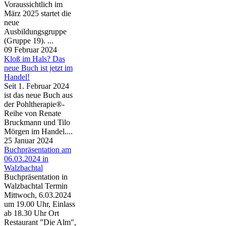
Voraussichtlich im
März 2025 startet die
neue
Ausbildungsgruppe
(Gruppe 19). ...
09 Februar 2024
Kloß im Hals? Das
neue Buch ist jetzt im
Handel!
Seit 1. Februar 2024
ist das neue Buch aus
der Pohltherapie®-
Reihe von Renate
Bruckmann und Tilo
Mörgen im Handel....
25 Januar 2024
Buchpräsentation am
06.03.2024 in
Walzbachtal
Buchpräsentation in
Walzbachtal Termin
Mittwoch, 6.03.2024
um 19.00 Uhr, Einlass
ab 18.30 Uhr Ort
Restaurant "Die Alm",