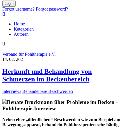
Login
Forgot username?
Forgot password?
Home
Kategorien
Autoren
Verband für Pohltherapie e.V.
14. 02. 2021
Herkunft und Behandlung von
Schmerzen im Beckenbereich
Interviews
Behandelbare Beschwerden
Neben eher „öffentlichen“ Beschwerden wie zum Beispiel am
Bewegungsapparat, behandeln Pohltherapeuten sehr häufig