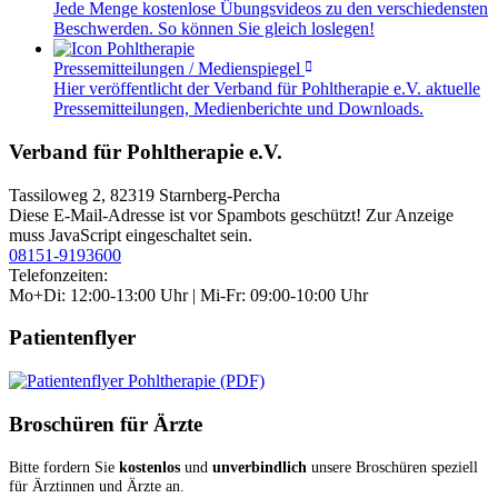
Jede Menge kostenlose Übungsvideos zu den verschiedensten
Beschwerden. So können Sie gleich loslegen!
Pressemitteilungen / Medienspiegel
Hier veröffentlicht der Verband für Pohltherapie e.V. aktuelle
Pressemitteilungen, Medienberichte und Downloads.
Verband für Pohltherapie e.V.
Tassiloweg 2, 82319 Starnberg-Percha
Diese E-Mail-Adresse ist vor Spambots geschützt! Zur Anzeige
muss JavaScript eingeschaltet sein.
08151-9193600
Telefonzeiten:
Mo+Di: 12:00-13:00 Uhr | Mi-Fr: 09:00-10:00 Uhr
Patientenflyer
Broschüren für Ärzte
Bitte fordern Sie
kostenlos
und
unverbindlich
unsere Broschüren speziell
für Ärztinnen und Ärzte an.