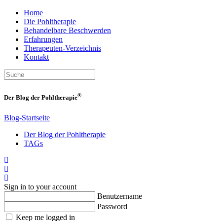
Home
Die Pohltherapie
Behandelbare Beschwerden
Erfahrungen
Therapeuten-Verzeichnis
Kontakt
®
Der Blog der Pohltherapie
Blog-Startseite
Der Blog der Pohltherapie
TAGs
Home
Suche
Login
Sign in to your account
Benutzername
Password
Keep me logged in