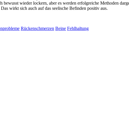
einfach bewusst wieder lockern, aber es werden erfolgreiche Methoden d
 Das wirkt sich auch auf das seelische Befinden positiv aus.
nprobleme
Rückenschmerzen
Beine
Fehlhaltung