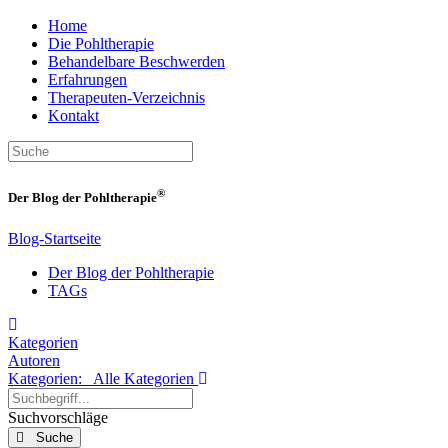
Home
Die Pohltherapie
Behandelbare Beschwerden
Erfahrungen
Therapeuten-Verzeichnis
Kontakt
®
Der Blog der Pohltherapie
Blog-Startseite
Der Blog der Pohltherapie
TAGs
Home
Kategorien
Autoren
Kategorien:
Alle Kategorien
Suchbegriff...
Suchvorschläge
Suche