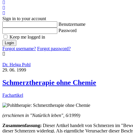
x
Suche
Login
Sign in to your account
Benutzername
Password
Keep me logged in
Login
Forgot username?
Forgot password?
Dr. Helga Pohl
29. 06. 1999
Schmerztherapie ohne Chemie
Fachartikel
(erschienen in "Natürlich leben", 6/1999)
Zusammenfassung:
Dieser Artikel handelt von Schmerzen im "Beweg
dieser Schmerzen widerlegt. Als eigentliche Verursacher dieser Besc