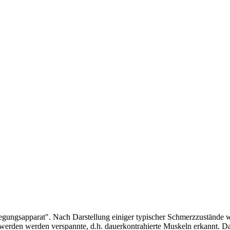
ungsapparat". Nach Darstellung einiger typischer Schmerzzustände we
hwerden werden verspannte, d.h. dauerkontrahierte Muskeln erkannt. D