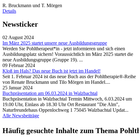
R. Bruckmann und T. Mörgen
Details
Newsticker
02 August 2024
Im März 2025 startet unsere neue Ausbildungsgruppe
Werden Sie Pohltherapeut*in - jetzt informieren und sich einen
Ausbildungsplatz sichern! Voraussichtlich im März 2025 startet die
neue Ausbildungsgruppe (Gruppe 19). ...
09 Februar 2024
Kloß im Hals? Das neue Buch ist jetzt im Handel!
Seit 1. Februar 2024 ist das neue Buch aus der Pohltherapie®-Reihe
von Renate Bruckmann und Tilo Mörgen im Handel....
25 Januar 2024
Buchpräsentation am 06.03.2024 in Walzbachtal
Buchpräsentation in Walzbachtal Termin Mittwoch, 6.03.2024 um
19.00 Uhr, Einlass ab 18.30 Uhr Ort Restaurant "Die Alm",
Naturfreundehaus Oppenlochweg 1 75045 Walzbachtal Updat...
Alle Newsbeiträge
Häufig gesuchte Inhalte zum Thema Pohlt