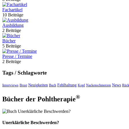
Fachartikel
10 Beiträge
Ausbildung
2 Beiträge
Bücher
5 Beiträge
Presse / Termine
2 Beiträge
Tags / Schlagworte
Interviews
Neuigkeiten
Fehlhaltung
News
Brust
Buch
Kopf
Nackenschmerzen
Rück
®
Bücher der Pohltherapie
Unerklärliche Beschwerden?