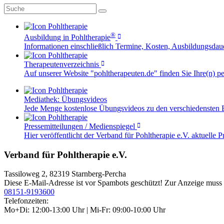
®
Ausbildung in Pohltherapie
Informationen einschließlich Termine, Kosten, Ausbildungsdau
Therapeutenverzeichnis
Auf unserer Website "pohltherapeuten.de" finden Sie Ihre(n) pe
Mediathek: Übungsvideos
Jede Menge kostenlose Übungsvideos zu den verschiedensten B
Pressemitteilungen / Medienspiegel
Hier veröffentlicht der Verband für Pohltherapie e.V. aktuelle
Verband für Pohltherapie e.V.
Tassiloweg 2, 82319 Starnberg-Percha
Diese E-Mail-Adresse ist vor Spambots geschützt! Zur Anzeige muss J
08151-9193600
Telefonzeiten:
Mo+Di: 12:00-13:00 Uhr | Mi-Fr: 09:00-10:00 Uhr