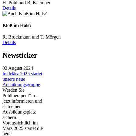
H. Pohl und B. Kaemper
Details
Kloß im Hals?
R. Bruckmann und T. Mörgen
Details
Newsticker
02 August 2024
Im März 2025 startet
unsere neue
Ausbildungsgruppe
Werden Sie
Pohltherapeut*in -
jetzt informieren und
sich einen
Ausbildungsplatz
sichern!
Voraussichtlich im
März 2025 startet die
neue