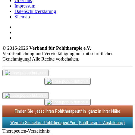
Über uns
Impressum
Datenschutzerklärung
Sitemap
© 2016-2026
Verband für Pohltherapie e.V.
Veröffentlichung und Vervielfältigung nur mit schriftlicher
Genehmigung! Alle Rechte vorbehalten.
×
×
×
×
Finden Sie
jetzt
Ihren Pohltherapeut*in
ganz in Ihrer Nähe
Werden Sie selbst Pohltherapeut*in
(Pohltherapie-Ausbildung)
Therapeuten-Verzeichnis