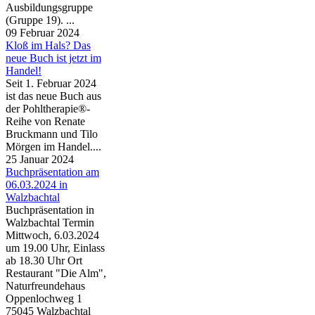
Ausbildungsgruppe
(Gruppe 19). ...
09 Februar 2024
Kloß im Hals? Das
neue Buch ist jetzt im
Handel!
Seit 1. Februar 2024
ist das neue Buch aus
der Pohltherapie®-
Reihe von Renate
Bruckmann und Tilo
Mörgen im Handel....
25 Januar 2024
Buchpräsentation am
06.03.2024 in
Walzbachtal
Buchpräsentation in
Walzbachtal Termin
Mittwoch, 6.03.2024
um 19.00 Uhr, Einlass
ab 18.30 Uhr Ort
Restaurant "Die Alm",
Naturfreundehaus
Oppenlochweg 1
75045 Walzbachtal