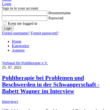
Login
Sign in to your account
Benutzername
Password
Keep me logged in
Login
Forgot username?
Forgot password?
Home
Kategorien
Autoren
Verband für Pohltherapie e.V.
25. 07. 2021
Pohltherapie bei Problemen und
Beschwerden in der Schwangerschaft -
Babett Wagner im Interview
Interviews