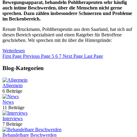
Bewegungsapparat, behandeln Pohltherapeuten sehr häufig
auch intime Beschwerden, über die Menschen nicht gerne
sprechen. Dazu zählen insbesondere Schmerzen und Probleme
im Beckenbereich.
Renate Bruckmann, Pohltherapeutin aus dem Saarland, hat sich auf
diesen Bereich spezialisiert und einen Ratgeber für Betroffene
geschrieben. Wir sprechen mit ihr über die Hintergründe:
Weiterlesen
First Page
Previous Page
5
6
7
Next Page
Last Page
Blog-Kategorien
Allgemein
6 Beiträge
News
11 Beiträge
Interviews
7 Beiträge
Behandelbare Beschwerden