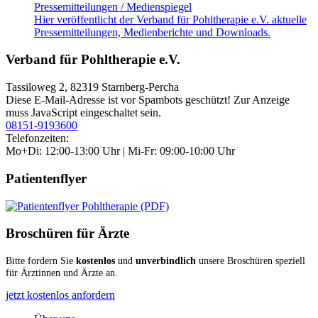
Pressemitteilungen / Medienspiegel
Hier veröffentlicht der Verband für Pohltherapie e.V. aktuelle
Pressemitteilungen, Medienberichte und Downloads.
Verband für Pohltherapie e.V.
Tassiloweg 2, 82319 Starnberg-Percha
Diese E-Mail-Adresse ist vor Spambots geschützt! Zur Anzeige
muss JavaScript eingeschaltet sein.
08151-9193600
Telefonzeiten:
Mo+Di: 12:00-13:00 Uhr | Mi-Fr: 09:00-10:00 Uhr
Patientenflyer
Broschüren für Ärzte
Bitte fordern Sie
kostenlos
und
unverbindlich
unsere Broschüren speziell
für Ärztinnen und Ärzte an.
jetzt kostenlos anfordern