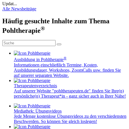
Updat...
Alle Newsbeiträge
Häufig gesuchte Inhalte zum Thema
®
Pohltherapie
®
Ausbildung in Pohltherapie
Informationen einschließlich Termine, Kosten,
Ausbildungsdauer, Workshops, ZoomCalls usw. finden Sie
auf unserer separaten Website.
Therapeutenverzeichnis
Auf unserer Website "pohltherapeuten.de" finden Sie Ihre(n)
persönliche(n) Therapeut*in - ganz sicher auch in Ihrer Nähe!
Mediathek: Übungsvideos
Jede Menge kostenlose Übungsvideos zu den verschiedensten
Beschwerden. So können Sie gleich loslegen!