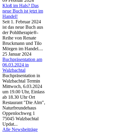
09 Februar 2024
Kloß im Hals? Das
neue Buch ist jetzt im
Handel!
Seit 1. Februar 2024
ist das neue Buch aus
der Pohltherapie®-
Reihe von Renate
Bruckmann und Tilo
Mörgen im Handel....
25 Januar 2024
Buchpräsentation am
06.03.2024 in
Walzbachtal
Buchpräsentation in
Walzbachtal Termin
Mittwoch, 6.03.2024
um 19.00 Uhr, Einlass
ab 18.30 Uhr Ort
Restaurant "Die Alm",
Naturfreundehaus
Oppenlochweg 1
75045 Walzbachtal
Updat...
Alle Newsbeiträge