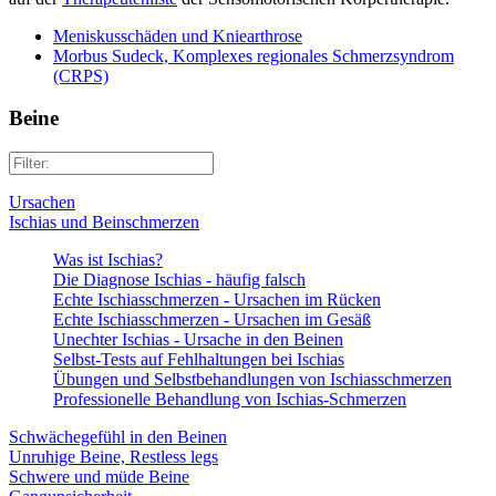
Meniskusschäden und Kniearthrose
Morbus Sudeck, Komplexes regionales Schmerzsyndrom
(CRPS)
Beine
Ursachen
Ischias und Beinschmerzen
Was ist Ischias?
Die Diagnose Ischias - häufig falsch
Echte Ischiasschmerzen - Ursachen im Rücken
Echte Ischiasschmerzen - Ursachen im Gesäß
Unechter Ischias - Ursache in den Beinen
Selbst-Tests auf Fehlhaltungen bei Ischias
Übungen und Selbstbehandlungen von Ischiasschmerzen
Professionelle Behandlung von Ischias-Schmerzen
Schwächegefühl in den Beinen
Unruhige Beine, Restless legs
Schwere und müde Beine