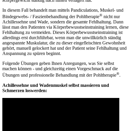
Körpergewicht ständig nach hinten verlagert hat.
In diesem Fall behandelt man mittels Pandiculations, Muskel- und
®
Bindegewebs- / Faszienbehandlung der Pohltherapie
nicht nur
Achillessehne und Wade, sondern die gesamte Fehlhaltung. Dann
lässt man den Patienten via Körperbewusstseinstraining lernen, diese
Fehlhaltung zu vermeiden. Dieses Körperbewusstseinstraining ist
allerdings erst durchführbar, wenn man die unwillkürlich ständig
angespannte Muskulatur, die zu dieser eingefleischten Gewohnheit
gehört, manuell gelockert hat und der Patient seine Fehlhaltung und
Anspannung zu spüren beginnt.
Folgende Übungen geben Ihnen Anregungen, was Sie selbst
machen können - und gleichzeitig einen Vorgeschmack auf die
®
Übungen und professionelle Behandlung mit der Pohltherapie
.
Achillessehne und Wadenmuskel selbst massieren und
Schmerzen loswerden: