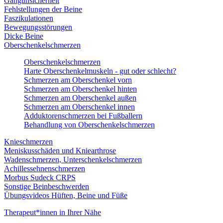
Gangunsicherheit
Fehlstellungen der Beine
Faszikulationen
Bewegungsstörungen
Dicke Beine
Oberschenkelschmerzen
Oberschenkelschmerzen
Harte Oberschenkelmuskeln - gut oder schlecht?
Schmerzen am Oberschenkel vorn
Schmerzen am Oberschenkel hinten
Schmerzen am Oberschenkel außen
Schmerzen am Oberschenkel innen
Adduktorenschmerzen bei Fußballern
Behandlung von Oberschenkelschmerzen
Knieschmerzen
Meniskusschäden und Kniearthrose
Wadenschmerzen, Unterschenkelschmerzen
Achillessehnenschmerzen
Morbus Sudeck CRPS
Sonstige Beinbeschwerden
Übungsvideos Hüften, Beine und Füße
Therapeut*innen in Ihrer Nähe