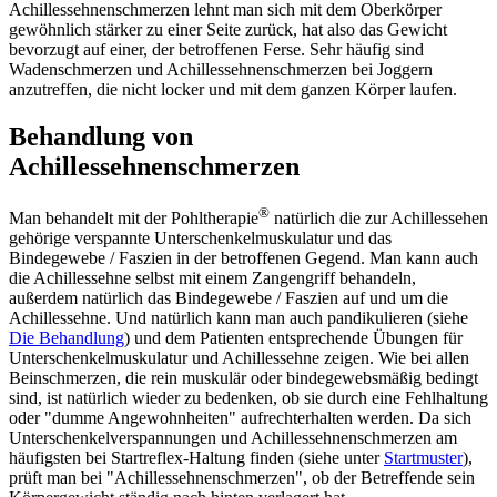
Achillessehnenschmerzen lehnt man sich mit dem Oberkörper
gewöhnlich stärker zu einer Seite zurück, hat also das Gewicht
bevorzugt auf einer, der betroffenen Ferse. Sehr häufig sind
Wadenschmerzen und Achillessehnenschmerzen bei Joggern
anzutreffen, die nicht locker und mit dem ganzen Körper laufen.
Behandlung von
Achillessehnenschmerzen
®
Man behandelt mit der Pohltherapie
natürlich die zur Achillessehen
gehörige verspannte Unterschenkelmuskulatur und das
Bindegewebe / Faszien in der betroffenen Gegend. Man kann auch
die Achillessehne selbst mit einem Zangengriff behandeln,
außerdem natürlich das Bindegewebe / Faszien auf und um die
Achillessehne. Und natürlich kann man auch pandikulieren (siehe
Die Behandlung
) und dem Patienten entsprechende Übungen für
Unterschenkelmuskulatur und Achillessehne zeigen. Wie bei allen
Beinschmerzen, die rein muskulär oder bindegewebsmäßig bedingt
sind, ist natürlich wieder zu bedenken, ob sie durch eine Fehlhaltung
oder "dumme Angewohnheiten" aufrechterhalten werden. Da sich
Unterschenkelverspannungen und Achillessehnenschmerzen am
häufigsten bei Startreflex-Haltung finden (siehe unter
Startmuster
),
prüft man bei "Achillessehnenschmerzen", ob der Betreffende sein