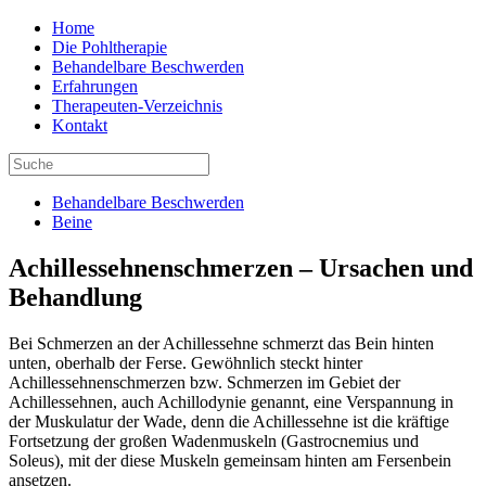
Home
Die Pohltherapie
Behandelbare Beschwerden
Erfahrungen
Therapeuten-Verzeichnis
Kontakt
Behandelbare Beschwerden
Beine
Achillessehnenschmerzen – Ursachen und
Behandlung
Bei Schmerzen an der Achillessehne schmerzt das Bein hinten
unten, oberhalb der Ferse. Gewöhnlich steckt hinter
Achillessehnenschmerzen bzw. Schmerzen im Gebiet der
Achillessehnen, auch Achillodynie genannt, eine Verspannung in
der Muskulatur der Wade, denn die Achillessehne ist die kräftige
Fortsetzung der großen Wadenmuskeln (Gastrocnemius und
Soleus), mit der diese Muskeln gemeinsam hinten am Fersenbein
ansetzen.