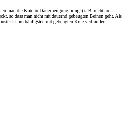
nen man die Knie in Dauerbeugung bringt (z. B. nicht am
eckt, so dass man nicht mit dauernd gebeugten Beinen geht. Als
muster ist am häufigsten mit gebeugten Knie verbunden.