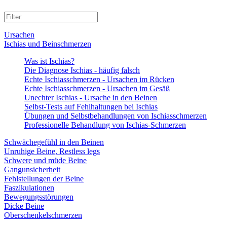
Ursachen
Ischias und Beinschmerzen
Was ist Ischias?
Die Diagnose Ischias - häufig falsch
Echte Ischiasschmerzen - Ursachen im Rücken
Echte Ischiasschmerzen - Ursachen im Gesäß
Unechter Ischias - Ursache in den Beinen
Selbst-Tests auf Fehlhaltungen bei Ischias
Übungen und Selbstbehandlungen von Ischiasschmerzen
Professionelle Behandlung von Ischias-Schmerzen
Schwächegefühl in den Beinen
Unruhige Beine, Restless legs
Schwere und müde Beine
Gangunsicherheit
Fehlstellungen der Beine
Faszikulationen
Bewegungsstörungen
Dicke Beine
Oberschenkelschmerzen