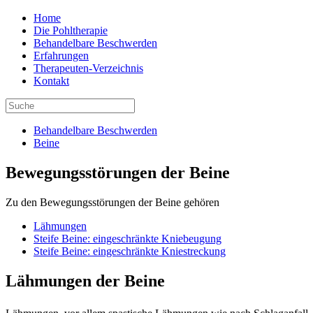
Home
Die Pohltherapie
Behandelbare Beschwerden
Erfahrungen
Therapeuten-Verzeichnis
Kontakt
Behandelbare Beschwerden
Beine
Bewegungsstörungen der Beine
Zu den Bewegungsstörungen der Beine gehören
Lähmungen
Steife Beine: eingeschränkte Kniebeugung
Steife Beine: eingeschränkte Kniestreckung
Lähmungen der Beine