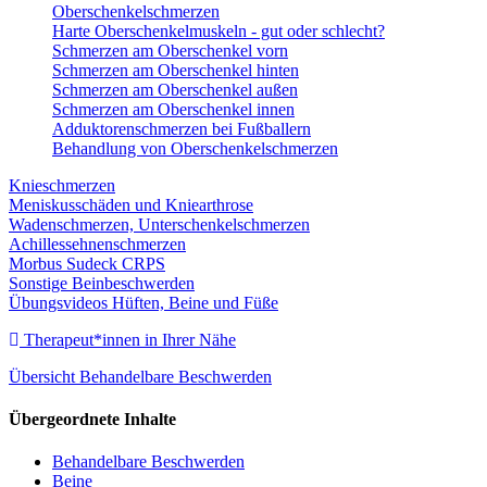
Oberschenkelschmerzen
Harte Oberschenkelmuskeln - gut oder schlecht?
Schmerzen am Oberschenkel vorn
Schmerzen am Oberschenkel hinten
Schmerzen am Oberschenkel außen
Schmerzen am Oberschenkel innen
Adduktorenschmerzen bei Fußballern
Behandlung von Oberschenkelschmerzen
Knieschmerzen
Meniskusschäden und Kniearthrose
Wadenschmerzen, Unterschenkelschmerzen
Achillessehnenschmerzen
Morbus Sudeck CRPS
Sonstige Beinbeschwerden
Übungsvideos Hüften, Beine und Füße
Therapeut*innen in Ihrer Nähe
Übersicht Behandelbare Beschwerden
Übergeordnete Inhalte
Behandelbare Beschwerden
Beine