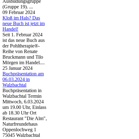
Ausbildungsgruppe
(Gruppe 19). ...
09 Februar 2024
Kloß im Hals? Das
neue Buch ist jetzt im
Handel!
Seit 1. Februar 2024
ist das neue Buch aus
der Pohltherapie®-
Reihe von Renate
Bruckmann und Tilo
Mörgen im Handel....
25 Januar 2024
Buchpräsentation am
06.03.2024 in
Walzbachtal
Buchpräsentation in
Walzbachtal Termin
Mittwoch, 6.03.2024
um 19.00 Uhr, Einlass
ab 18.30 Uhr Ort
Restaurant "Die Alm",
Naturfreundehaus
Oppenlochweg 1
75045 Walzbachtal