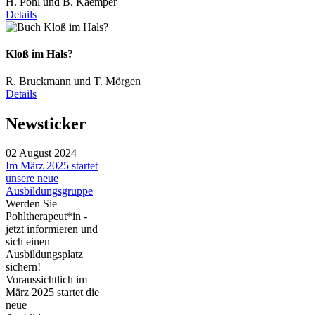
H. Pohl und B. Kaemper
Details
Kloß im Hals?
R. Bruckmann und T. Mörgen
Details
Newsticker
02 August 2024
Im März 2025 startet
unsere neue
Ausbildungsgruppe
Werden Sie
Pohltherapeut*in -
jetzt informieren und
sich einen
Ausbildungsplatz
sichern!
Voraussichtlich im
März 2025 startet die
neue