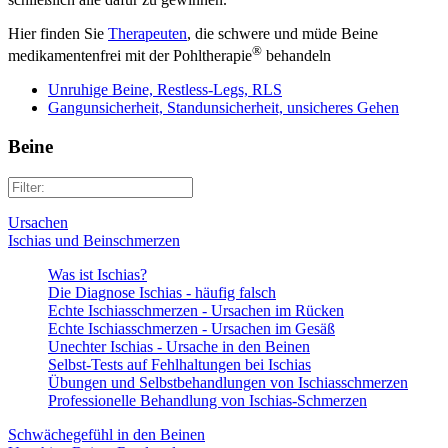
Hier finden Sie
Therapeuten
, die schwere und müde Beine
®
medikamentenfrei mit der Pohltherapie
behandeln
Unruhige Beine, Restless-Legs, RLS
Gangunsicherheit, Standunsicherheit, unsicheres Gehen
Beine
Ursachen
Ischias und Beinschmerzen
Was ist Ischias?
Die Diagnose Ischias - häufig falsch
Echte Ischiasschmerzen - Ursachen im Rücken
Echte Ischiasschmerzen - Ursachen im Gesäß
Unechter Ischias - Ursache in den Beinen
Selbst-Tests auf Fehlhaltungen bei Ischias
Übungen und Selbstbehandlungen von Ischiasschmerzen
Professionelle Behandlung von Ischias-Schmerzen
Schwächegefühl in den Beinen