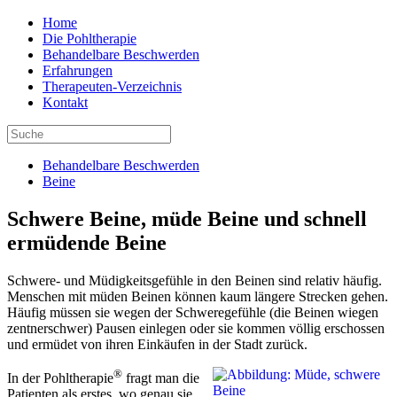
Home
Die Pohltherapie
Behandelbare Beschwerden
Erfahrungen
Therapeuten-Verzeichnis
Kontakt
Behandelbare Beschwerden
Beine
Schwere Beine, müde Beine und schnell
ermüdende Beine
Schwere- und Müdigkeitsgefühle in den Beinen sind relativ häufig.
Menschen mit müden Beinen können kaum längere Strecken gehen.
Häufig müssen sie wegen der Schweregefühle (die Beinen wiegen
zentnerschwer) Pausen einlegen oder sie kommen völlig erschossen
und ermüdet von ihren Einkäufen in der Stadt zurück.
®
In der Pohltherapie
fragt man die
Patienten als erstes, wo genau sie