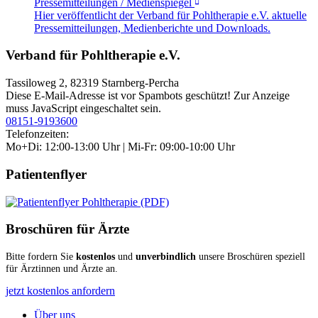
Pressemitteilungen / Medienspiegel
Hier veröffentlicht der Verband für Pohltherapie e.V. aktuelle
Pressemitteilungen, Medienberichte und Downloads.
Verband für Pohltherapie e.V.
Tassiloweg 2, 82319 Starnberg-Percha
Diese E-Mail-Adresse ist vor Spambots geschützt! Zur Anzeige
muss JavaScript eingeschaltet sein.
08151-9193600
Telefonzeiten:
Mo+Di: 12:00-13:00 Uhr | Mi-Fr: 09:00-10:00 Uhr
Patientenflyer
Broschüren für Ärzte
Bitte fordern Sie
kostenlos
und
unverbindlich
unsere Broschüren speziell
für Ärztinnen und Ärzte an.
jetzt kostenlos anfordern
Über uns