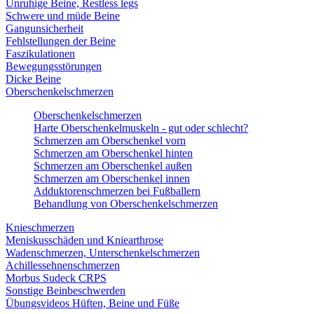
Unruhige Beine, Restless legs
Schwere und müde Beine
Gangunsicherheit
Fehlstellungen der Beine
Faszikulationen
Bewegungsstörungen
Dicke Beine
Oberschenkelschmerzen
Oberschenkelschmerzen
Harte Oberschenkelmuskeln - gut oder schlecht?
Schmerzen am Oberschenkel vorn
Schmerzen am Oberschenkel hinten
Schmerzen am Oberschenkel außen
Schmerzen am Oberschenkel innen
Adduktorenschmerzen bei Fußballern
Behandlung von Oberschenkelschmerzen
Knieschmerzen
Meniskusschäden und Kniearthrose
Wadenschmerzen, Unterschenkelschmerzen
Achillessehnenschmerzen
Morbus Sudeck CRPS
Sonstige Beinbeschwerden
Übungsvideos Hüften, Beine und Füße