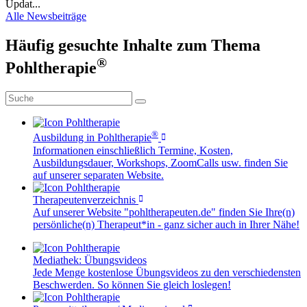
Updat...
Alle Newsbeiträge
Häufig gesuchte Inhalte zum Thema
®
Pohltherapie
®
Ausbildung in Pohltherapie
Informationen einschließlich Termine, Kosten,
Ausbildungsdauer, Workshops, ZoomCalls usw. finden Sie
auf unserer separaten Website.
Therapeutenverzeichnis
Auf unserer Website "pohltherapeuten.de" finden Sie Ihre(n)
persönliche(n) Therapeut*in - ganz sicher auch in Ihrer Nähe!
Mediathek: Übungsvideos
Jede Menge kostenlose Übungsvideos zu den verschiedensten
Beschwerden. So können Sie gleich loslegen!