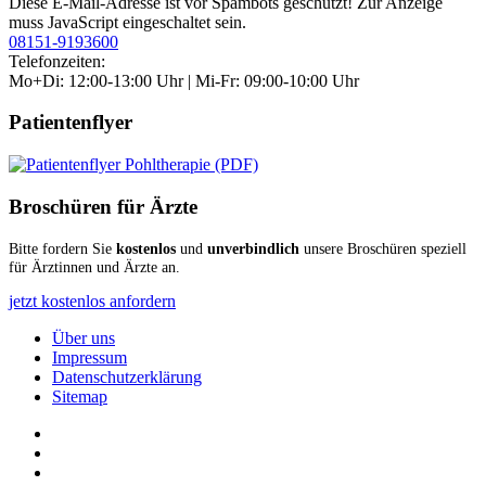
Diese E-Mail-Adresse ist vor Spambots geschützt! Zur Anzeige
muss JavaScript eingeschaltet sein.
08151-9193600
Telefonzeiten:
Mo+Di: 12:00-13:00 Uhr | Mi-Fr: 09:00-10:00 Uhr
Patientenflyer
Broschüren für Ärzte
Bitte fordern Sie
kostenlos
und
unverbindlich
unsere Broschüren speziell
für Ärztinnen und Ärzte an.
jetzt kostenlos anfordern
Über uns
Impressum
Datenschutzerklärung
Sitemap