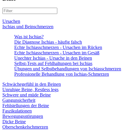
Ursachen
Ischias und Beinschmerzen
Was ist Ischias?
Die Diagnose Ischias - häufig falsch
Echte Ischiasschmerzen - Ursachen im Rücken
Echte Ischiasschmerzen - Ursachen im Gesäß
Unechter Ischias - Ursache in den Beinen
Selbst-Tests auf Fehlhaltungen bei Ischias
Übungen und Selbstbehandlungen von Ischiasschmerzen
Professionelle Behandlung von Ischias-Schmerzen
Schwächegefühl in den Beinen
Unruhige Beine, Restless legs
Schwere und müde Beine
Gangunsicherheit
Fehlstellungen der Beine
Faszikulationen
Bewegungsstörungen
Dicke Beine
Oberschenkelschmerzen