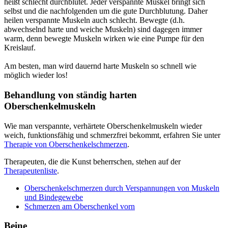
heißt schlecht durchblutet. Jeder verspannte Muskel bringt sich
selbst und die nachfolgenden um die gute Durchblutung. Daher
heilen verspannte Muskeln auch schlecht. Bewegte (d.h.
abwechselnd harte und weiche Muskeln) sind dagegen immer
warm, denn bewegte Muskeln wirken wie eine Pumpe für den
Kreislauf.
Am besten, man wird dauernd harte Muskeln so schnell wie
möglich wieder los!
Behandlung von ständig harten
Oberschenkelmuskeln
Wie man verspannte, verhärtete Oberschenkelmuskeln wieder
weich, funktionsfähig und schmerzfrei bekommt, erfahren Sie unter
Therapie von Oberschenkelschmerzen
.
Therapeuten, die die Kunst beherrschen, stehen auf der
Therapeutenliste
.
Oberschenkelschmerzen durch Verspannungen von Muskeln
und Bindegewebe
Schmerzen am Oberschenkel vorn
Beine