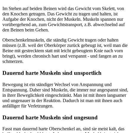
Im Stehen auf beiden Beinen wird das Gewicht vom Skelett, von
den Knochen getragen. Das Gewicht zu tragen und halten, ist
Aufgabe der Knochen, nicht der Muskeln. Muskeln spannen nur
vorübergehend an, zum Gewichtstransport, z.B. abwechselnd auf
den Beinen beim Gehen.
Oberschenkelmuskeln, die ständig Gewicht tragen oder halten
müssen (z.B. weil der Oberkörper zurück gebeugt ist, weil man die
Beine mit gestrecktem statt mit leicht gebeugtem Knie nach vorn
bringt), werden chronisch hart und verspannt - und fangen an zu
schmerzen.
Dauernd harte Muskeln sind unsportlich
Bewegung ist ein ständiger Wechsel von Anspannung und
Entspannung. Daher sind Muskeln, die immer nur angespannt sind,
in ihrer Beweglichkeit eingeschränkt. Man ist mit ihnen langsamer
und ungenauer in der Reaktion. Dadurch ist man mit ihnen auch
anfälliger für Verletzungen.
Dauernd harte Muskeln sind ungesund
Fasst man dauernd harte Oberschenkel an, sind sie meist kalt, das