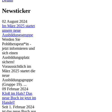
Details
Newsticker
02 August 2024
Im März 2025 startet
unsere neue
Ausbildungsgruppe
Werden Sie
Pohltherapeut*in -
jetzt informieren und
sich einen
Ausbildungsplatz
sichern!
Voraussichtlich im
März 2025 startet die
neue
Ausbildungsgruppe
(Gruppe 19). ...
09 Februar 2024
Kloß im Hals? Das
neue Buch ist jetzt im
Handel!
Seit 1. Februar 2024
ist das neue Buch aus