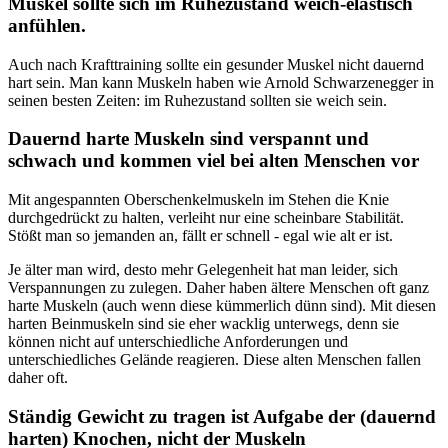
Muskel sollte sich im Ruhezustand weich-elastisch
anfühlen.
Auch nach Krafttraining sollte ein gesunder Muskel nicht dauernd
hart sein. Man kann Muskeln haben wie Arnold Schwarzenegger in
seinen besten Zeiten: im Ruhezustand sollten sie weich sein.
Dauernd harte Muskeln sind verspannt und
schwach und kommen viel bei alten Menschen vor
Mit angespannten Oberschenkelmuskeln im Stehen die Knie
durchgedrückt zu halten, verleiht nur eine scheinbare Stabilität.
Stößt man so jemanden an, fällt er schnell - egal wie alt er ist.
Je älter man wird, desto mehr Gelegenheit hat man leider, sich
Verspannungen zu zulegen. Daher haben ältere Menschen oft ganz
harte Muskeln (auch wenn diese kümmerlich dünn sind). Mit diesen
harten Beinmuskeln sind sie eher wacklig unterwegs, denn sie
können nicht auf unterschiedliche Anforderungen und
unterschiedliches Gelände reagieren. Diese alten Menschen fallen
daher oft.
Ständig Gewicht zu tragen ist Aufgabe der (dauernd
harten) Knochen, nicht der Muskeln