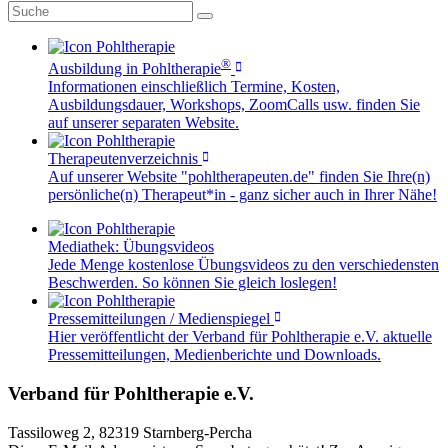
®
Ausbildung in Pohltherapie
Informationen einschließlich Termine, Kosten,
Ausbildungsdauer, Workshops, ZoomCalls usw. finden Sie
auf unserer separaten Website.
Therapeutenverzeichnis
Auf unserer Website "pohltherapeuten.de" finden Sie Ihre(n)
persönliche(n) Therapeut*in - ganz sicher auch in Ihrer Nähe!
Mediathek: Übungsvideos
Jede Menge kostenlose Übungsvideos zu den verschiedensten
Beschwerden. So können Sie gleich loslegen!
Pressemitteilungen / Medienspiegel
Hier veröffentlicht der Verband für Pohltherapie e.V. aktuelle
Pressemitteilungen, Medienberichte und Downloads.
Verband für Pohltherapie e.V.
Tassiloweg 2, 82319 Starnberg-Percha