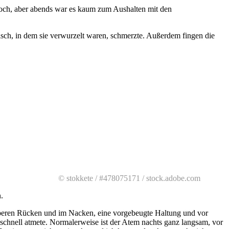
noch, aber abends war es kaum zum Aushalten mit den
sch, in dem sie verwurzelt waren, schmerzte. Außerdem fingen die
© stokkete / #478075171 / stock.adobe.com
.
oberen Rücken und im Nacken, eine vorgebeugte Haltung und vor
u schnell atmete. Normalerweise ist der Atem nachts ganz langsam, vor