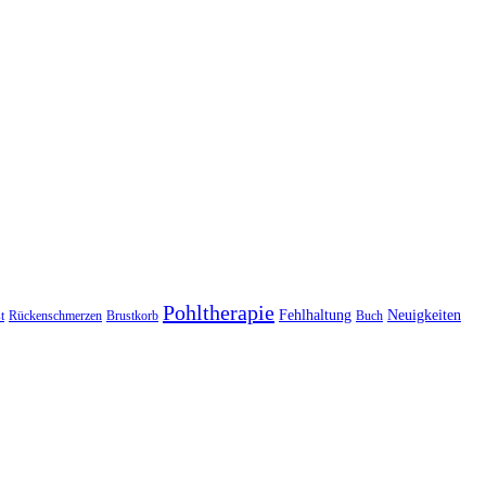
Pohltherapie
Fehlhaltung
Neuigkeiten
t
Rückenschmerzen
Brustkorb
Buch