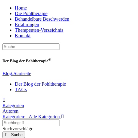
Home
Die Pohltherapie
Behandelbare Beschwerden
Erfahrungen
Therapeuten-Verzeichnis
Kontakt
®
Der Blog der Pohltherapie
Blog-Startseite
Der Blog der Pohltherapie
TAGs
Home
Kategorien
Autoren
Kategorien:
Alle Kategorien
Suchbegriff...
Suchvorschläge
Suche