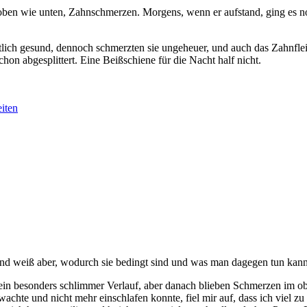
, oben wie unten, Zahnschmerzen. Morgens, wenn er aufstand, ging es 
tlich gesund, dennoch schmerzten sie ungeheuer, und auch das Zahnflei
hon abgesplittert. Eine Beißschiene für die Nacht half nicht.
iten
and weiß aber, wodurch sie bedingt sind und was man dagegen tun kann
kein besonders schlimmer Verlauf, aber danach blieben Schmerzen im 
achte und nicht mehr einschlafen konnte, fiel mir auf, dass ich viel z