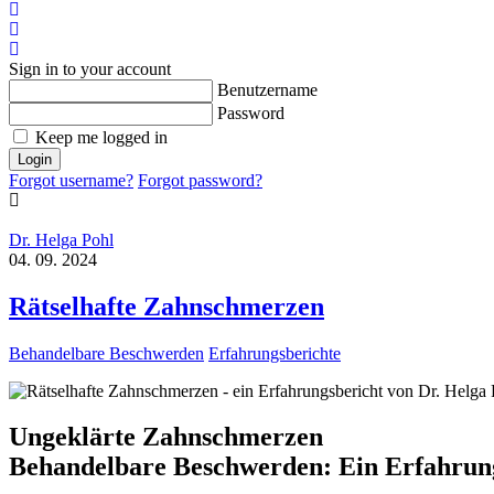
x
Suche
Login
Sign in to your account
Benutzername
Password
Keep me logged in
Login
Forgot username?
Forgot password?
Dr. Helga Pohl
04. 09. 2024
Rätselhafte Zahnschmerzen
Behandelbare Beschwerden
Erfahrungsberichte
Ungeklärte Zahnschmerzen
Behandelbare Beschwerden: Ein Erfahrung