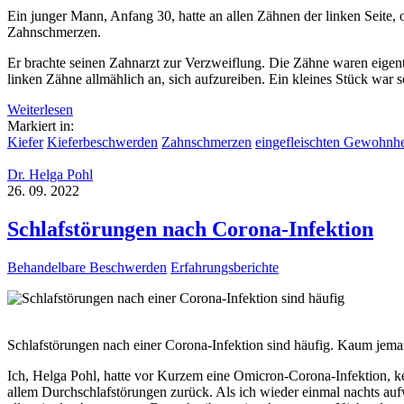
Ein junger Mann, Anfang 30, hatte an allen Zähnen der linken Seite
Zahnschmerzen.
Er brachte seinen Zahnarzt zur Verzweiflung. Die Zähne waren eigen
linken Zähne allmählich an, sich aufzureiben. Ein kleines Stück war sc
Weiterlesen
Markiert in:
Kiefer
Kieferbeschwerden
Zahnschmerzen
eingefleischten Gewohnhe
Dr. Helga Pohl
26. 09. 2022
Schlafstörungen nach Corona-Infektion
Behandelbare Beschwerden
Erfahrungsberichte
Schlafstörungen nach einer Corona-Infektion sind häufig. Kaum jem
Ich, Helga Pohl, hatte vor Kurzem eine Omicron-Corona-Infektion, 
allem Durchschlafstörungen zurück. Als ich wieder einmal nachts aufw