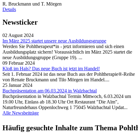
R. Bruckmann und T. Mörgen
Details
Newsticker
02 August 2024
Im März 2025 startet unsere neue Ausbildungsgruppe
Werden Sie Pohltherapeut*in - jetzt informieren und sich einen
Ausbildungsplatz sichern! Voraussichtlich im März 2025 startet die
neue Ausbildungsgruppe (Gruppe 19). ...
09 Februar 2024
Kloß im Hals? Das neue Buch ist jetzt im Handel!
Seit 1. Februar 2024 ist das neue Buch aus der Pohltherapie®-Reihe
von Renate Bruckmann und Tilo Mörgen im Handel....
25 Januar 2024
Buchpräsentation am 06.03.2024 in Walzbachtal
Buchpräsentation in Walzbachtal Termin Mittwoch, 6.03.2024 um
19.00 Uhr, Einlass ab 18.30 Uhr Ort Restaurant "Die Alm",
Naturfreundehaus Oppenlochweg 1 75045 Walzbachtal Updat...
Alle Newsbeiträge
Häufig gesuchte Inhalte zum Thema Pohlt