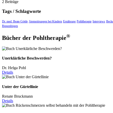
2 Beiträge
Tags / Schlagworte
Dr. med. Beate Göttle
Atemstörungen bei Kindern
Ernährung
Pohltherapie
Interviews
Beck
Rippenbögen
®
Bücher der Pohltherapie
Unerklärliche Beschwerden?
Dr. Helga Pohl
Details
Unter der Gürtellinie
Renate Bruckmann
Details