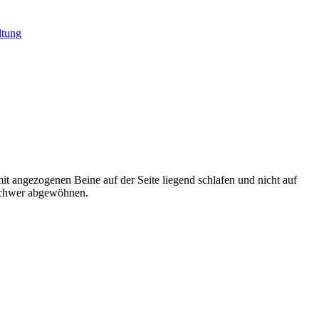
ltung
mit angezogenen Beine auf der Seite liegend schlafen und nicht auf
 schwer abgewöhnen.