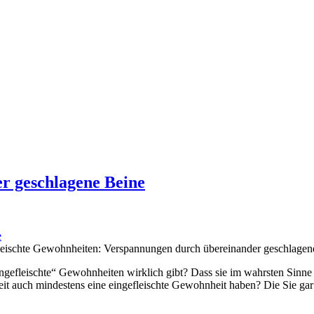
r geschlagene Beine
leischte Gewohnheiten: Verspannungen durch übereinander geschlagen
eingefleischte“ Gewohnheiten wirklich gibt? Dass sie im wahrsten Sinne
it auch mindestens eine eingefleischte Gewohnheit haben? Die Sie gar 