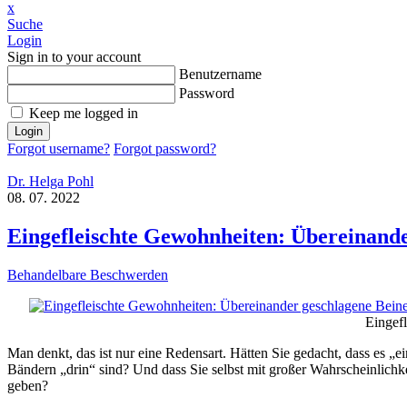
x
Suche
Login
Sign in to your account
Benutzername
Password
Keep me logged in
Login
Forgot username?
Forgot password?
Dr. Helga Pohl
08. 07. 2022
Eingefleischte Gewohnheiten: Übereinande
Behandelbare Beschwerden
Eingef
Man denkt, das ist nur eine Redensart. Hätten Sie gedacht, dass es „
Bändern „drin“ sind? Und dass Sie selbst mit großer Wahrscheinlichke
geben?