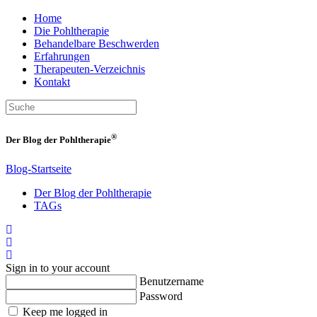
Home
Die Pohltherapie
Behandelbare Beschwerden
Erfahrungen
Therapeuten-Verzeichnis
Kontakt
®
Der Blog der Pohltherapie
Blog-Startseite
Der Blog der Pohltherapie
TAGs
Home
Suche
Login
Sign in to your account
Benutzername
Password
Keep me logged in