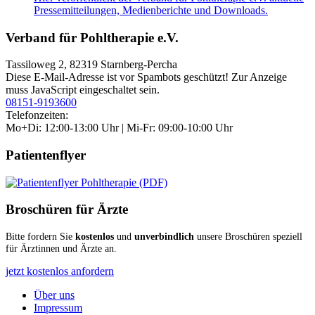
Pressemitteilungen, Medienberichte und Downloads.
Verband für Pohltherapie e.V.
Tassiloweg 2, 82319 Starnberg-Percha
Diese E-Mail-Adresse ist vor Spambots geschützt! Zur Anzeige
muss JavaScript eingeschaltet sein.
08151-9193600
Telefonzeiten:
Mo+Di: 12:00-13:00 Uhr | Mi-Fr: 09:00-10:00 Uhr
Patientenflyer
Broschüren für Ärzte
Bitte fordern Sie
kostenlos
und
unverbindlich
unsere Broschüren speziell
für Ärztinnen und Ärzte an.
jetzt kostenlos anfordern
Über uns
Impressum