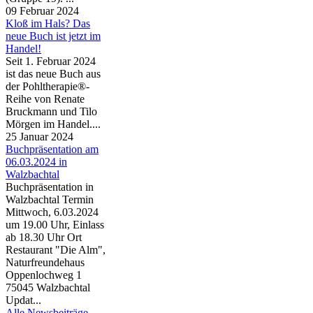
09 Februar 2024
Kloß im Hals? Das
neue Buch ist jetzt im
Handel!
Seit 1. Februar 2024
ist das neue Buch aus
der Pohltherapie®-
Reihe von Renate
Bruckmann und Tilo
Mörgen im Handel....
25 Januar 2024
Buchpräsentation am
06.03.2024 in
Walzbachtal
Buchpräsentation in
Walzbachtal Termin
Mittwoch, 6.03.2024
um 19.00 Uhr, Einlass
ab 18.30 Uhr Ort
Restaurant "Die Alm",
Naturfreundehaus
Oppenlochweg 1
75045 Walzbachtal
Updat...
Alle Newsbeiträge