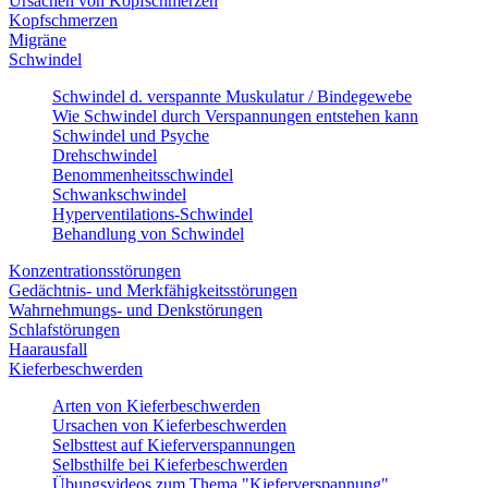
Ursachen von Kopfschmerzen
Kopfschmerzen
Migräne
Schwindel
Schwindel d. verspannte Muskulatur / Bindegewebe
Wie Schwindel durch Verspannungen entstehen kann
Schwindel und Psyche
Drehschwindel
Benommenheitsschwindel
Schwankschwindel
Hyperventilations-Schwindel
Behandlung von Schwindel
Konzentrationsstörungen
Gedächtnis- und Merkfähigkeitsstörungen
Wahrnehmungs- und Denkstörungen
Schlafstörungen
Haarausfall
Kieferbeschwerden
Arten von Kieferbeschwerden
Ursachen von Kieferbeschwerden
Selbsttest auf Kieferverspannungen
Selbsthilfe bei Kieferbeschwerden
Übungsvideos zum Thema "Kieferverspannung"