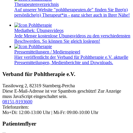
Therapeutenverzeichnis
Auf unserer Website "pohltherapeuten.de" finden Sie Ihre(n)
persönliche(n) Therapeut*in - ganz sicher auch in Ihrer Nähe!
Mediathek: Übungsvideos
Jede Menge kostenlose Übungsvideos zu den verschiedensten
Beschwerden. So können Sie gleich loslegen!
Pressemitteilungen / Medienspiegel
Hier veröffentlicht der Verband für Pohltherapie e.V. aktuelle
Pressemitteilungen, Medienberichte und Downloads.
Verband für Pohltherapie e.V.
Tassiloweg 2, 82319 Starnberg-Percha
Diese E-Mail-Adresse ist vor Spambots geschützt! Zur Anzeige
muss JavaScript eingeschaltet sein.
08151-9193600
Telefonzeiten:
Mo+Di: 12:00-13:00 Uhr | Mi-Fr: 09:00-10:00 Uhr
Patientenflyer