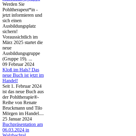
Werden Sie
Pohltherapeut*in -
jetzt informieren und
sich einen
Ausbildungsplatz
sichern!
Voraussichtlich im
März 2025 startet die
neue
Ausbildungsgruppe
(Gruppe 19). ...
09 Februar 2024
Kloß im Hals? Das
neue Buch ist jetzt im
Handel!
Seit 1. Februar 2024
ist das neue Buch aus
der Pohltherapie®-
Reihe von Renate
Bruckmann und Tilo
Mörgen im Handel....
25 Januar 2024
Buchpräsentation am
06.03.2024 in
Walzbachtal