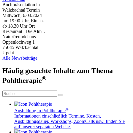
Buchpräsentation in
Walzbachtal Termin
Mittwoch, 6.03.2024
um 19.00 Uhr, Einlass
ab 18.30 Uhr Ort
Restaurant "Die Alm",
Naturfreundehaus
Oppenlochweg 1
75045 Walzbachtal
Updat...
Alle Newsbeiträge
Häufig gesuchte Inhalte zum Thema
®
Pohltherapie
®
Ausbildung in Pohltherapie
Informationen einschließlich Termine, Kosten,
Ausbildungsdauer, Workshops, ZoomCalls usw. finden Sie
auf unserer separaten Website.