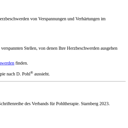
e Herzbeschwerden von Verspannungen und Verhärtungen im
die verspannten Stellen, von denen Ihre Herzbeschwerden ausgehen
chwerden
finden.
®
pie nach D. Pohl
aussieht.
hriftenreihe des Verbands für Pohltherapie. Starnberg 2023.