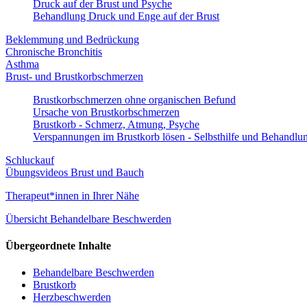
Druck auf der Brust und Psyche
Behandlung Druck und Enge auf der Brust
Beklemmung und Bedrückung
Chronische Bronchitis
Asthma
Brust- und Brustkorbschmerzen
Brustkorbschmerzen ohne organischen Befund
Ursache von Brustkorbschmerzen
Brustkorb - Schmerz, Atmung, Psyche
Verspannungen im Brustkorb lösen - Selbsthilfe und Behandlu
Schluckauf
Übungsvideos Brust und Bauch
Therapeut*innen in Ihrer Nähe
Übersicht Behandelbare Beschwerden
Übergeordnete Inhalte
Behandelbare Beschwerden
Brustkorb
Herzbeschwerden