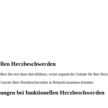
nellen Herzbeschwerden
 sollten ihn erst dann durchführen, wenn organische Gründe für Ihre He
ls Ursache Ihrer Herzbeschwerden in Betracht kommen könnten.
nungen bei funktionellen Herzbeschwerden