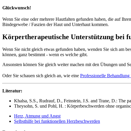
Glückwunsch!
Wenn Sie eine oder mehrere Hautfalten gefunden haben, die auf Ihr
Bindegewebe / Faszien der Haut und Unterhaut kommen.
Körpertherapeutische Unterstützung bei 
Wenn Sie nicht gleich etwas gefunden haben, wenden Sie sich am bes
können, ganz bestimmt - wenn es welche gibt.
Ansonsten können Sie gleich weiter machen mit den Übungen und Se
Oder Sie schauen sich gleich an, wie eine
Professionelle Behandlung
Literatur:
Khalsa, S.S., Rudrauf, D., Feinstein, J.S. and Trane, D.: The
Theysohn, S. und Pohl, H. : Körperbeschwerden ohne organische
Herz, Atmung und Angst
Selbsthilfe bei funktionellen Herzbeschwerden