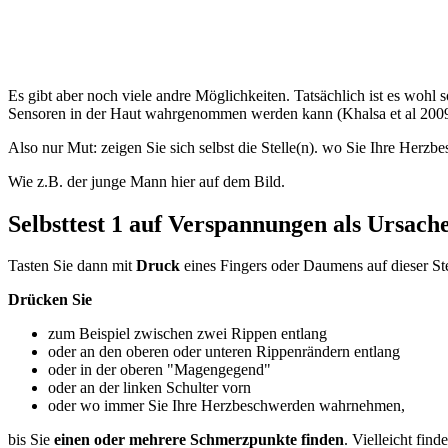
Es gibt aber noch viele andre Möglichkeiten. Tatsächlich ist es wohl s
Sensoren in der Haut wahrgenommen werden kann (Khalsa et al 2009).
Also nur Mut: zeigen Sie sich selbst die Stelle(n). wo Sie Ihre Herz
Wie z.B. der junge Mann hier auf dem Bild.
Selbsttest 1 auf Verspannungen als Ursac
Tasten Sie dann mit
Druck
eines Fingers oder Daumens auf dieser Ste
Drücken Sie
zum Beispiel zwischen zwei Rippen entlang
oder an den oberen oder unteren Rippenrändern entlang
oder in der oberen "Magengegend"
oder an der linken Schulter vorn
oder wo immer Sie Ihre Herzbeschwerden wahrnehmen,
bis Sie
einen oder mehrere Schmerzpunkte finden
. Vielleicht fin