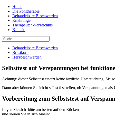
Home
Die Pohltherapie
Behandelbare Beschwerden
Erfahrungen
Therapeuten-Verzeichnis
Kontakt
Behandelbare Beschwerden
Brustkorb
Herzbeschwerden
Selbsttest auf Verspannungen bei funktio
Achtung: dieser Selbsttest ersetzt keine ärztliche Untersuchung. Sie
Dann aber können Sie leicht selbst feststellen, ob Verspannungen a
Vorbereitung zum Selbststest auf Verspan
Legen Sie sich bitte am besten auf den Rücken
und spüren Sie in sich hinein: