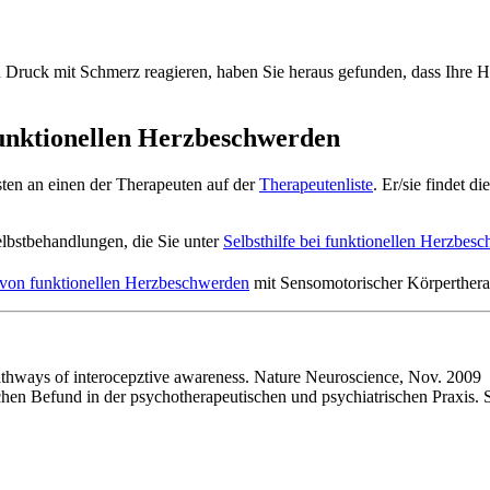
en Druck mit Schmerz reagieren, haben Sie heraus gefunden, dass Ihr
funktionellen Herzbeschwerden
ten an einen der Therapeuten auf der
Therapeutenliste
. Er/sie findet 
lbstbehandlungen, die Sie unter
Selbsthilfe bei funktionellen Herzbes
 von funktionellen Herzbeschwerden
mit Sensomotorischer Körperthera
 pathways of interocepztive awareness. Nature Neuroscience, Nov. 2009
n Befund in der psychotherapeutischen und psychiatrischen Praxis. Sc