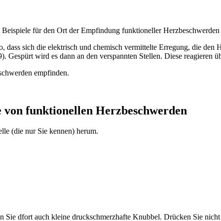
Beispiele für den Ort der Empfindung funktioneller Herzbeschwerden
o, dass sich die elektrisch und chemisch vermittelte Erregung, die den 
 Gespürt wird es dann an den verspannten Stellen. Diese reagieren übe
beschwerden empfinden.
he von funktionellen Herzbeschwerden
lle (die nur Sie kennen) herum.
den Sie dfort auch kleine druckschmerzhafte Knubbel. Drücken Sie nicht 