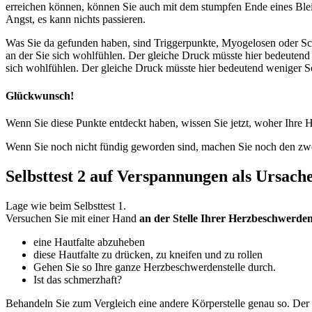
erreichen können, können Sie auch mit dem stumpfen Ende eines Bleisti
Angst, es kann nichts passieren.
Was Sie da gefunden haben, sind Triggerpunkte, Myogelosen oder Sch
an der Sie sich wohlfühlen. Der gleiche Druck müsste hier bedeutend 
sich wohlfühlen. Der gleiche Druck müsste hier bedeutend weniger S
Glückwunsch!
Wenn Sie diese Punkte entdeckt haben, wissen Sie jetzt, woher Ihr
Wenn Sie noch nicht fündig geworden sind, machen Sie noch den zwei
Selbsttest 2 auf Verspannungen als Ursac
Lage wie beim Selbsttest 1.
Versuchen Sie mit einer Hand
an der Stelle Ihrer Herzbeschwerde
eine Hautfalte abzuheben
diese Hautfalte zu drücken, zu kneifen und zu rollen
Gehen Sie so Ihre ganze Herzbeschwerdenstelle durch.
Ist das schmerzhaft?
Behandeln Sie zum Vergleich eine andere Körperstelle genau so. Der 