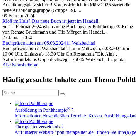
Ausbildungsplatz sichern! Voraussichtlich im März 2025 startet die
neue Ausbildungsgruppe (Gruppe 19). ...
09 Februar 2024
Kloß im Hals? Das neue Buch ist jetzt im Handel!
Seit 1. Februar 2024 ist das neue Buch aus der Pohltherapie®-Reihe
von Renate Bruckmann und Tilo Mörgen im Handel....
25 Januar 2024
Buchpräsentation am 06.03.2024 in Walzbachtal
Buchpräsentation in Walzbachtal Termin Mittwoch, 6.03.2024 um
19.00 Uhr, Einlass ab 18.30 Uhr Ort Restaurant "Die Alm",
Naturfreundehaus Oppenlochweg 1 75045 Walzbachtal Updat...
Alle Newsbeiträge
Häufig gesuchte Inhalte zum Thema Pohlt
®
Ausbildung in Pohltherapie
Informationen einschließlich Termine, Kosten, Ausbildungsdau
Therapeutenverzeichnis
Auf unserer Website "pohltherapeuten.de" finden Sie Ihre(n) pe