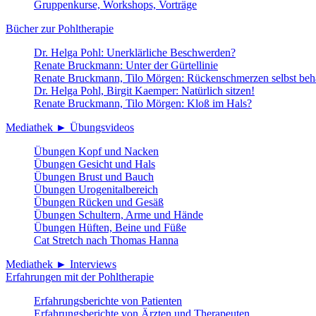
Gruppenkurse, Workshops, Vorträge
Bücher zur Pohltherapie
Dr. Helga Pohl: Unerklärliche Beschwerden?
Renate Bruckmann: Unter der Gürtellinie
Renate Bruckmann, Tilo Mörgen: Rückenschmerzen selbst beh
Dr. Helga Pohl, Birgit Kaemper: Natürlich sitzen!
Renate Bruckmann, Tilo Mörgen: Kloß im Hals?
Mediathek ► Übungsvideos
Übungen Kopf und Nacken
Übungen Gesicht und Hals
Übungen Brust und Bauch
Übungen Urogenitalbereich
Übungen Rücken und Gesäß
Übungen Schultern, Arme und Hände
Übungen Hüften, Beine und Füße
Cat Stretch nach Thomas Hanna
Mediathek ► Interviews
Erfahrungen mit der Pohltherapie
Erfahrungsberichte von Patienten
Erfahrungsberichte von Ärzten und Therapeuten