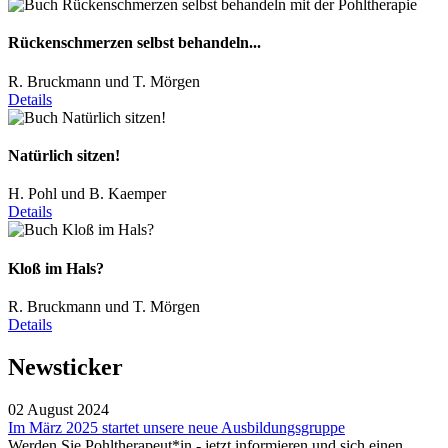
Rückenschmerzen selbst behandeln...
R. Bruckmann und T. Mörgen
Details
Natürlich sitzen!
H. Pohl und B. Kaemper
Details
Kloß im Hals?
R. Bruckmann und T. Mörgen
Details
Newsticker
02 August 2024
Im März 2025 startet unsere neue Ausbildungsgruppe
Werden Sie Pohltherapeut*in - jetzt informieren und sich einen