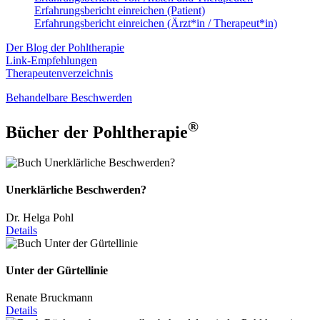
Erfahrungsbericht einreichen (Patient)
Erfahrungsbericht einreichen (Ärzt*in / Therapeut*in)
Der Blog der Pohltherapie
Link-Empfehlungen
Therapeutenverzeichnis
Behandelbare Beschwerden
®
Bücher der Pohltherapie
Unerklärliche Beschwerden?
Dr. Helga Pohl
Details
Unter der Gürtellinie
Renate Bruckmann
Details