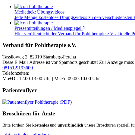
Mediathek: Übungsvideos
Jede Menge kostenlose Übungsvideos zu den verschiedensten B
Pressemitteilungen / Medienspiegel
Hier veröffentlicht der Verband für Pohltherapie e.V. aktuelle
Verband für Pohltherapie e.V.
Tassiloweg 2, 82319 Starnberg-Percha
Diese E-Mail-Adresse ist vor Spambots geschützt! Zur Anzeige muss J
08151-9193600
Telefonzeiten:
Mo+Di: 12:00-13:00 Uhr | Mi-Fr: 09:00-10:00 Uhr
Patientenflyer
Broschüren für Ärzte
Bitte fordern Sie
kostenlos
und
unverbindlich
unsere Broschüren speziell fü
jetzt kostenlos anfordern