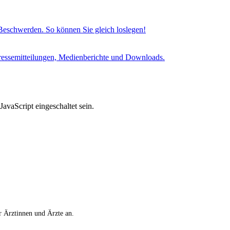
eschwerden. So können Sie gleich loslegen!
 Pressemitteilungen, Medienberichte und Downloads.
avaScript eingeschaltet sein.
r Ärztinnen und Ärzte an.