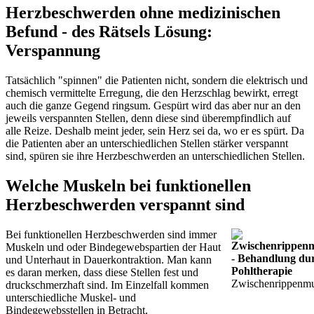
Herzbeschwerden ohne medizinischen
Befund - des Rätsels Lösung:
Verspannung
Tatsächlich "spinnen" die Patienten nicht, sondern die elektrisch und
chemisch vermittelte Erregung, die den Herzschlag bewirkt, erregt
auch die ganze Gegend ringsum. Gespürt wird das aber nur an den
jeweils verspannten Stellen, denn diese sind überempfindlich auf
alle Reize. Deshalb meint jeder, sein Herz sei da, wo er es spürt. Da
die Patienten aber an unterschiedlichen Stellen stärker verspannt
sind, spüren sie ihre Herzbeschwerden an unterschiedlichen Stellen.
Welche Muskeln bei funktionellen
Herzbeschwerden verspannt sind
Bei funktionellen Herzbeschwerden sind immer
Muskeln und oder Bindegewebspartien der Haut
und Unterhaut in Dauerkontraktion. Man kann
es daran merken, dass diese Stellen fest und
Zwischenrippenmu
druckschmerzhaft sind. Im Einzelfall kommen
unterschiedliche Muskel- und
Bindegewebsstellen in Betracht.