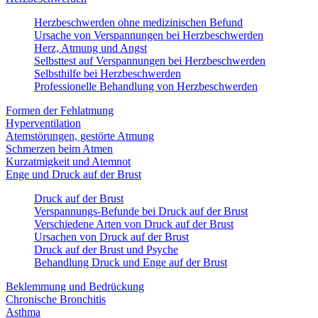
Herzbeschwerden ohne medizinischen Befund
Ursache von Verspannungen bei Herzbeschwerden
Herz, Atmung und Angst
Selbsttest auf Verspannungen bei Herzbeschwerden
Selbsthilfe bei Herzbeschwerden
Professionelle Behandlung von Herzbeschwerden
Formen der Fehlatmung
Hyperventilation
Atemstörungen, gestörte Atmung
Schmerzen beim Atmen
Kurzatmigkeit und Atemnot
Enge und Druck auf der Brust
Druck auf der Brust
Verspannungs-Befunde bei Druck auf der Brust
Verschiedene Arten von Druck auf der Brust
Ursachen von Druck auf der Brust
Druck auf der Brust und Psyche
Behandlung Druck und Enge auf der Brust
Beklemmung und Bedrückung
Chronische Bronchitis
Asthma