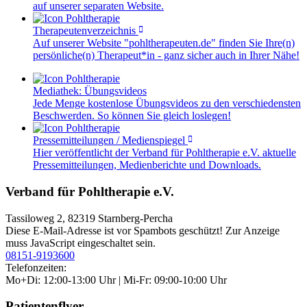
auf unserer separaten Website.
Therapeutenverzeichnis
Auf unserer Website "pohltherapeuten.de" finden Sie Ihre(n)
persönliche(n) Therapeut*in - ganz sicher auch in Ihrer Nähe!
Mediathek: Übungsvideos
Jede Menge kostenlose Übungsvideos zu den verschiedensten
Beschwerden. So können Sie gleich loslegen!
Pressemitteilungen / Medienspiegel
Hier veröffentlicht der Verband für Pohltherapie e.V. aktuelle
Pressemitteilungen, Medienberichte und Downloads.
Verband für Pohltherapie e.V.
Tassiloweg 2, 82319 Starnberg-Percha
Diese E-Mail-Adresse ist vor Spambots geschützt! Zur Anzeige
muss JavaScript eingeschaltet sein.
08151-9193600
Telefonzeiten:
Mo+Di: 12:00-13:00 Uhr | Mi-Fr: 09:00-10:00 Uhr
Patientenflyer