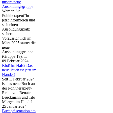
unsere neue
Ausbildungsgruppe
Werden Sie
Pohltherapeut*in -
jetzt informieren und
sich einen
Ausbildungsplatz
sichern!
Voraussichtlich im
März 2025 startet die
neue
Ausbildungsgruppe
(Gruppe 19). ...
09 Februar 2024
Kloß im Hals? Das
neue Buch ist jetzt im
Handel!
Seit 1. Februar 2024
ist das neue Buch aus
der Pohltherapie®-
Reihe von Renate
Bruckmann und Tilo
Mörgen im Handel....
25 Januar 2024
Buchpräsentation am