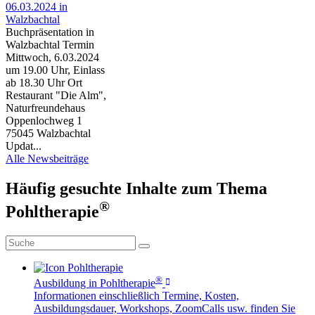
06.03.2024 in
Walzbachtal
Buchpräsentation in
Walzbachtal Termin
Mittwoch, 6.03.2024
um 19.00 Uhr, Einlass
ab 18.30 Uhr Ort
Restaurant "Die Alm",
Naturfreundehaus
Oppenlochweg 1
75045 Walzbachtal
Updat...
Alle Newsbeiträge
Häufig gesuchte Inhalte zum Thema
®
Pohltherapie
®
Ausbildung in Pohltherapie
Informationen einschließlich Termine, Kosten,
Ausbildungsdauer, Workshops, ZoomCalls usw. finden Sie