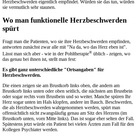
Herzbeschwerden eigentlich empfindet. Würden sie das tun, würden
sie vermutlich sehr staunen.
Wo man funktionelle Herzbeschwerden
spürt
Fragt man die Patienten, wo sie ihre Herzbeschwerden empfinden,
antworten zunächst zwar alle mit "Na da, wo das Herz eben ist".
®
Lässt man sich aber - wie in der Pohltherapie
üblich - zeigen, wo
das genau bei ihnen ist, stellt man fest:
Es gibt ganz unterschiedliche "Ortsangaben" für
Herzbeschwerden.
Die einen zeigen sie am Brustkorb links oben, die andern am
Brustkorb links unten oder oben seitlich, die nächsten am Brustbein
oder sogar rechts vom Brustbein und so weiter. Manche spüren Ihr
Herz sogar unten im Hals klopfen, andere im Bauch. Beschwerden,
die als Herzbeschwerden wahrgenommen werden, spürt man
offensichtlich nicht zwangsläufig genau am Sitz des Herzens (im
Brustkorb unten, vorn Mitte links). Das ist sogar eher selten der Fall.
Spätestens jetzt würde ein Patient bei vielen Ärzten zum Fall für den
Kollegen Psychiater werden.