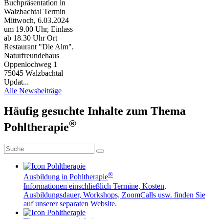
Buchpräsentation in
Walzbachtal Termin
Mittwoch, 6.03.2024
um 19.00 Uhr, Einlass
ab 18.30 Uhr Ort
Restaurant "Die Alm",
Naturfreundehaus
Oppenlochweg 1
75045 Walzbachtal
Updat...
Alle Newsbeiträge
Häufig gesuchte Inhalte zum Thema
®
Pohltherapie
®
Ausbildung in Pohltherapie
Informationen einschließlich Termine, Kosten,
Ausbildungsdauer, Workshops, ZoomCalls usw. finden Sie
auf unserer separaten Website.