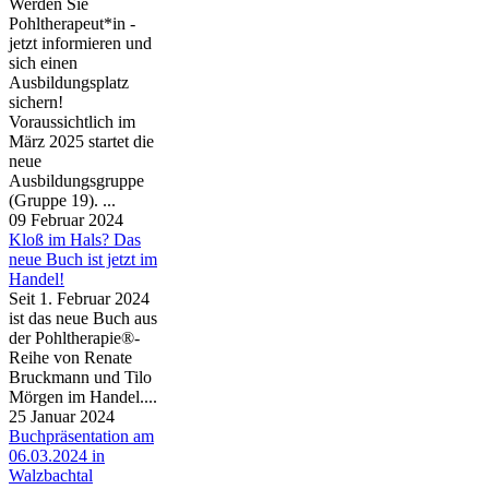
Werden Sie
Pohltherapeut*in -
jetzt informieren und
sich einen
Ausbildungsplatz
sichern!
Voraussichtlich im
März 2025 startet die
neue
Ausbildungsgruppe
(Gruppe 19). ...
09 Februar 2024
Kloß im Hals? Das
neue Buch ist jetzt im
Handel!
Seit 1. Februar 2024
ist das neue Buch aus
der Pohltherapie®-
Reihe von Renate
Bruckmann und Tilo
Mörgen im Handel....
25 Januar 2024
Buchpräsentation am
06.03.2024 in
Walzbachtal