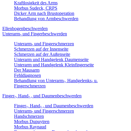
Kraftlosigkeit des Arms
Morbus Sudeck, CRPS
Dicker Arm nach Brustoperation
Behandlung von Armbeschwerden
Ellenbogenbeschwerden
Unterarm- und Fingerbeschwerden
Unterarm- und Fingerschmerzen
Schmerzen auf der Innenseite
Schmerzen auf der Außenseite
Unterarm und Handgelenk Daumenseite
Unterarm und Handgelenk Kleinfingerseite
Der Mausarm
Fehldiagnosen
Behandlung von Unterarm-, Handgelenks- u.
Fingerschmerzen
Finger-, Hand- , und Daumenbeschwerden
Finger-, Hand- , und Daumenbeschwerden
Unterarm- und Fingerschmerzen
Handschmerzen
Morbus Dupuytren
Morbus Raynaud