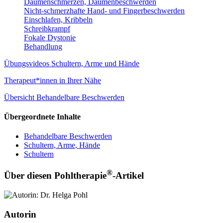
Daumenschmerzen, Daumenbeschwerden
Nicht-schmerzhafte Hand- und Fingerbeschwerden
Einschlafen, Kribbeln
Schreibkrampf
Fokale Dystonie
Behandlung
Übungsvideos Schultern, Arme und Hände
Therapeut*innen in Ihrer Nähe
Übersicht Behandelbare Beschwerden
Übergeordnete Inhalte
Behandelbare Beschwerden
Schultern, Arme, Hände
Schultern
®
Über diesen Pohltherapie
-Artikel
Autorin