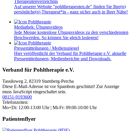
Therapeutenverzeichnis
Auf unserer Website "pohltherapeuten.de" finden Sie Ihre(n)
persönliche(n) Therapeut*in - ganz sicher auch in Ihrer Nähe!
Mediathek: Übungsvideos
Jede Menge kostenlose Übungsvideos zu den verschiedensten
Beschwerden. So können Sie gleich loslegen!
Pressemitteilungen / Medienspiegel
Hier veröffentlicht der Verband für Pohltherapie e.V. aktuelle
Pressemitteilungen, Medienberichte und Downloads.
Verband für Pohltherapie e.V.
Tassiloweg 2, 82319 Starnberg-Percha
Diese E-Mail-Adresse ist vor Spambots geschützt! Zur Anzeige
muss JavaScript eingeschaltet sein.
08151-9193600
Telefonzeiten:
Mo+Di: 12:00-13:00 Uhr | Mi-Fr: 09:00-10:00 Uhr
Patientenflyer