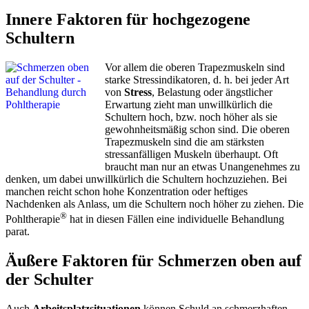
Innere Faktoren für hochgezogene
Schultern
Vor allem die oberen Trapezmuskeln sind
starke Stressindikatoren, d. h. bei jeder Art
von
Stress
, Belastung oder ängstlicher
Erwartung zieht man unwillkürlich die
Schultern hoch, bzw. noch höher als sie
gewohnheitsmäßig schon sind. Die oberen
Trapezmuskeln sind die am stärksten
stressanfälligen Muskeln überhaupt. Oft
braucht man nur an etwas Unangenehmes zu
denken, um dabei unwillkürlich die Schultern hochzuziehen. Bei
manchen reicht schon hohe Konzentration oder heftiges
Nachdenken als Anlass, um die Schultern noch höher zu ziehen. Die
®
Pohltherapie
hat in diesen Fällen eine individuelle Behandlung
parat.
Äußere Faktoren für Schmerzen oben auf
der Schulter
Auch
Arbeitsplatzsituationen
können Schuld an schmerzhaften