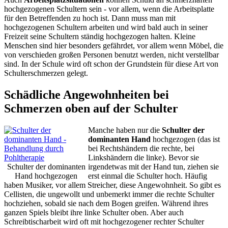
hochgezogenen Schultern sein - vor allem, wenn die Arbeitsplatte
für den Betreffenden zu hoch ist. Dann muss man mit
hochgezogenen Schultern arbeiten und wird bald auch in seiner
Freizeit seine Schultern ständig hochgezogen halten. Kleine
Menschen sind hier besonders gefährdet, vor allem wenn Möbel, die
von verschieden großen Personen benutzt werden, nicht verstellbar
sind. In der Schule wird oft schon der Grundstein für diese Art von
Schulterschmerzen gelegt.
Schädliche Angewohnheiten bei
Schmerzen oben auf der Schulter
Manche haben nur die
Schulter der
dominanten Hand
hochgezogen (das ist
bei Rechtshändern die rechte, bei
Linkshändern die linke). Bevor sie
Schulter der dominanten
irgendetwas mit der Hand tun, ziehen sie
Hand hochgezogen
erst einmal die Schulter hoch. Häufig
haben Musiker, vor allem Streicher, diese Angewohnheit. So gibt es
Cellisten, die ungewollt und unbemerkt immer die rechte Schulter
hochziehen, sobald sie nach dem Bogen greifen. Während ihres
ganzen Spiels bleibt ihre linke Schulter oben. Aber auch
Schreibtischarbeit wird oft mit hochgezogener rechter Schulter