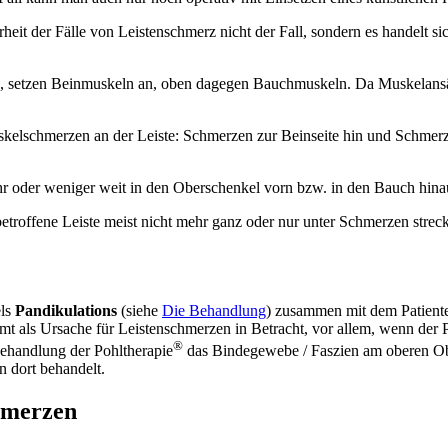
hrheit der Fälle von Leistenschmerz nicht der Fall, sondern es handelt
te, setzen Beinmuskeln an, oben dagegen Bauchmuskeln. Da Muskelansä
uskelschmerzen an der Leiste: Schmerzen zur Beinseite hin und Schmerz
hr oder weniger weit in den Oberschenkel vorn bzw. in den Bauch hina
 betroffene Leiste meist nicht mehr ganz oder nur unter Schmerzen streck
els
Pandikulations
(siehe
Die Behandlung
) zusammen mit dem Patiente
als Ursache für Leistenschmerzen in Betracht, vor allem, wenn der P
®
behandlung der Pohltherapie
das Bindegewebe / Faszien am oberen Obe
 dort behandelt.
hmerzen