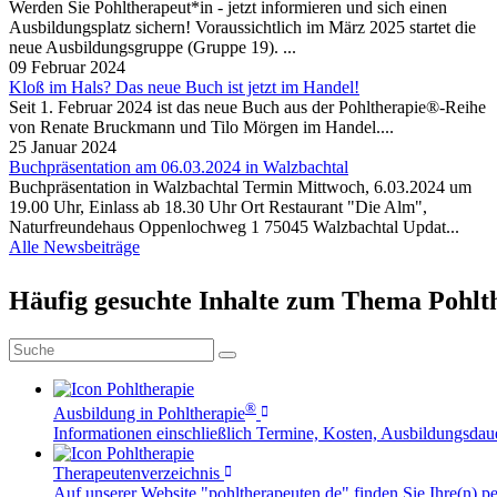
Werden Sie Pohltherapeut*in - jetzt informieren und sich einen
Ausbildungsplatz sichern! Voraussichtlich im März 2025 startet die
neue Ausbildungsgruppe (Gruppe 19). ...
09 Februar 2024
Kloß im Hals? Das neue Buch ist jetzt im Handel!
Seit 1. Februar 2024 ist das neue Buch aus der Pohltherapie®-Reihe
von Renate Bruckmann und Tilo Mörgen im Handel....
25 Januar 2024
Buchpräsentation am 06.03.2024 in Walzbachtal
Buchpräsentation in Walzbachtal Termin Mittwoch, 6.03.2024 um
19.00 Uhr, Einlass ab 18.30 Uhr Ort Restaurant "Die Alm",
Naturfreundehaus Oppenlochweg 1 75045 Walzbachtal Updat...
Alle Newsbeiträge
Häufig gesuchte Inhalte zum Thema Pohlt
®
Ausbildung in Pohltherapie
Informationen einschließlich Termine, Kosten, Ausbildungsdau
Therapeutenverzeichnis
Auf unserer Website "pohltherapeuten.de" finden Sie Ihre(n) pe