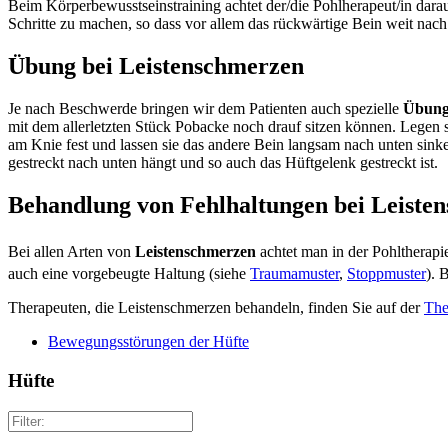
Beim Körperbewusstseinstraining achtet der/die Pohlherapeut/in dara
Schritte zu machen, so dass vor allem das rückwärtige Bein weit nac
Übung bei Leistenschmerzen
Je nach Beschwerde bringen wir dem Patienten auch spezielle
Übung
mit dem allerletzten Stück Pobacke noch drauf sitzen können. Legen s
am Knie fest und lassen sie das andere Bein langsam nach unten sink
gestreckt nach unten hängt und so auch das Hüftgelenk gestreckt ist.
Behandlung von Fehlhaltungen bei Leiste
Bei allen Arten von
Leistenschmerzen
achtet man in der Pohltherapi
auch eine vorgebeugte Haltung (siehe
Traumamuster
,
Stoppmuster
). 
Therapeuten, die Leistenschmerzen behandeln, finden Sie auf der
The
Bewegungsstörungen der Hüfte
Hüfte