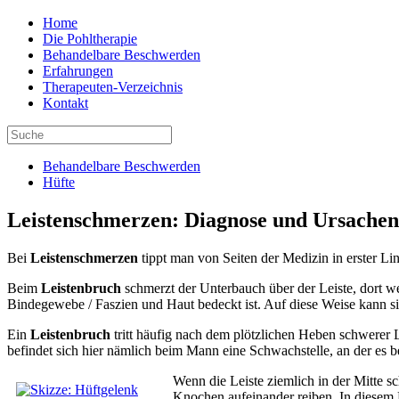
Home
Die Pohltherapie
Behandelbare Beschwerden
Erfahrungen
Therapeuten-Verzeichnis
Kontakt
Behandelbare Beschwerden
Hüfte
Leistenschmerzen: Diagnose und Ursachen
Bei
Leistenschmerzen
tippt man von Seiten der Medizin in erster Li
Beim
Leistenbruch
schmerzt der Unterbauch über der Leiste, dort wei
Bindegewebe / Faszien und Haut bedeckt ist. Auf diese Weise kann 
Ein
Leistenbruch
tritt häufig nach dem plötzlichen Heben schwerer 
befindet sich hier nämlich beim Mann eine Schwachstelle, an der es 
Wenn die Leiste ziemlich in der Mitte s
Knochen aufeinander reiben. In diesem 