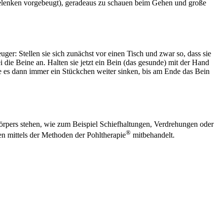
ftgelenken vorgebeugt), geradeaus zu schauen beim Gehen und große
ger: Stellen sie sich zunächst vor einen Tisch und zwar so, dass sie
die Beine an. Halten sie jetzt ein Bein (das gesunde) mit der Hand
ie es dann immer ein Stückchen weiter sinken, bis am Ende das Bein
rpers stehen, wie zum Beispiel Schiefhaltungen, Verdrehungen oder
®
en mittels der Methoden der Pohltherapie
mitbehandelt.