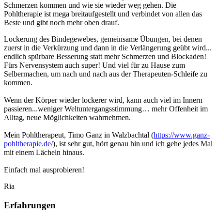
Schmerzen kommen und wie sie wieder weg gehen. Die
Pohltherapie ist mega breitaufgestellt und verbindet von allen das
Beste und gibt noch mehr oben drauf.
Lockerung des Bindegewebes, gemeinsame Übungen, bei denen
zuerst in die Verkürzung und dann in die Verlängerung geübt wird...
endlich spürbare Besserung statt mehr Schmerzen und Blockaden!
Fürs Nervensystem auch super! Und viel für zu Hause zum
Selbermachen, um nach und nach aus der Therapeuten-Schleife zu
kommen.
Wenn der Körper wieder lockerer wird, kann auch viel im Innern
passieren...weniger Weltuntergangsstimmung… mehr Offenheit im
Alltag, neue Möglichkeiten wahrnehmen.
Mein Pohltherapeut, Timo Ganz in Walzbachtal (
https://www.ganz-
pohltherapie.de/
), ist sehr gut, hört genau hin und ich gehe jedes Mal
mit einem Lächeln hinaus.
Einfach mal ausprobieren!
Ria
Erfahrungen