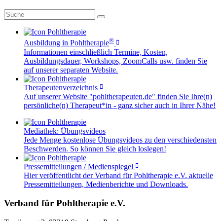
®
Ausbildung in Pohltherapie
Informationen einschließlich Termine, Kosten,
Ausbildungsdauer, Workshops, ZoomCalls usw. finden Sie
auf unserer separaten Website.
Therapeutenverzeichnis
Auf unserer Website "pohltherapeuten.de" finden Sie Ihre(n)
persönliche(n) Therapeut*in - ganz sicher auch in Ihrer Nähe!
Mediathek: Übungsvideos
Jede Menge kostenlose Übungsvideos zu den verschiedensten
Beschwerden. So können Sie gleich loslegen!
Pressemitteilungen / Medienspiegel
Hier veröffentlicht der Verband für Pohltherapie e.V. aktuelle
Pressemitteilungen, Medienberichte und Downloads.
Verband für Pohltherapie e.V.