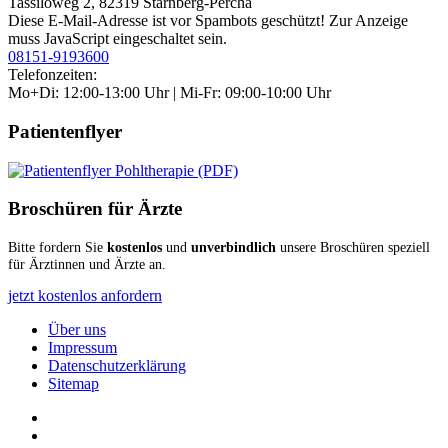
Tassiloweg 2, 82319 Starnberg-Percha
Diese E-Mail-Adresse ist vor Spambots geschützt! Zur Anzeige
muss JavaScript eingeschaltet sein.
08151-9193600
Telefonzeiten:
Mo+Di: 12:00-13:00 Uhr | Mi-Fr: 09:00-10:00 Uhr
Patientenflyer
Broschüren für Ärzte
Bitte fordern Sie
kostenlos
und
unverbindlich
unsere Broschüren speziell
für Ärztinnen und Ärzte an.
jetzt kostenlos anfordern
Über uns
Impressum
Datenschutzerklärung
Sitemap