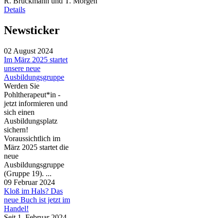
R. Bruckmann und T. Mörgen
Details
Newsticker
02 August 2024
Im März 2025 startet
unsere neue
Ausbildungsgruppe
Werden Sie
Pohltherapeut*in -
jetzt informieren und
sich einen
Ausbildungsplatz
sichern!
Voraussichtlich im
März 2025 startet die
neue
Ausbildungsgruppe
(Gruppe 19). ...
09 Februar 2024
Kloß im Hals? Das
neue Buch ist jetzt im
Handel!
Seit 1. Februar 2024